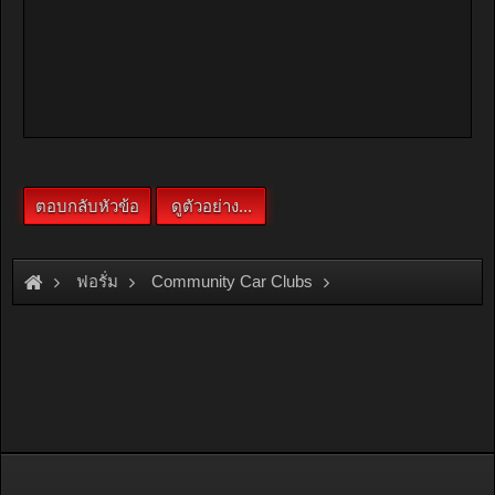
ฟอรั่ม
Community Car Clubs
Individual Car Clubs
Siam Drifter
ถามร้านทำเบรคมือ..ครับ..(ดิสหลังเบรคมือใช้ไม่ได้)