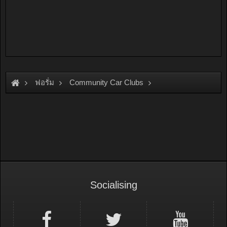
ฟอรั่ม
Community Car Clubs
Motorcycle Clubs
Mio Club
Socialising