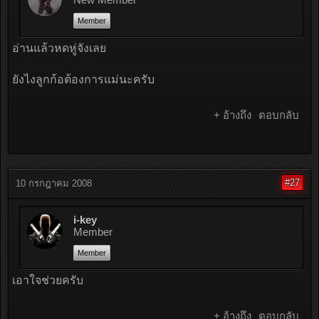
Member
อ่านแล้วหดหู่จังเลย
ยังไงลูกก้อต้องการแม่นะครับ
+ อ้างถึง
ตอบกลับ
#27
10 กรกฎาคม 2008
i-key
Member
Member
เอาใจช่วยครับ
+ อ้างถึง
ตอบกลับ