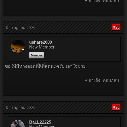
+ อ้างถึง
ตอบกลับ
#25
9 กรกฎาคม 2008
ushare2000
New Member
Member
ขอให้มีทางออกที่ดีที่สุดนะครับ เอาใจช่วย
+ อ้างถึง
ตอบกลับ
#26
9 กรกฎาคม 2008
BaLL22225
New Member