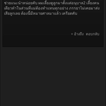
ช่วยแนะนำหน่อยคับ ผมเลี้ยงดูลูกมาตั้งแต่อนุบาล2 เลี้ยงคน
เดียวทำในส่วนที่แม่ต้องทำแทนทุกอย่าง ภรรยาไม่เคยมาส่ง
เสียลูกเลย ต้องนี้มีหมายศาลมาแล้ว เครียดคับ
+ อ้างถึง
ตอบกลับ