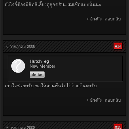
ยังไงก็ต้องมีสิทธิเลี้ยงดูลูกครับ...ผมเชื่อแบบนั้นนะ
+ อ้างถึง
ตอบกลับ
#14
6 กรกฎาคม 2008
Hutch_eg
New Member
Member
เอาใจช่วยครับ ขอให้ผ่านพ้นไปได้ด้วยดีนะครับ
+ อ้างถึง
ตอบกลับ
#15
6 กรกฎาคม 2008