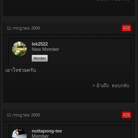
#28
11 กรกฎาคม 2008
lek2522
New Member
Member
เอาใจช่วยครับ
+ อ้างถึง
ตอบกลับ
#29
11 กรกฎาคม 2008
nuttapong-tee
Member