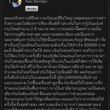
New Member
Member
ผมเองกับทราบดีถึงความเป็นแม่ที่ยิ่งใหญ่ เหตุผลของการหย่า
ก็เพราะผมไม่ต้องการที่จะเซ็นต์ค้ำประกันในการกู้เงินเเบ้งค์
กรุงไทยจำนวน 2 ล้านบาท เพราะก่อนหน้านี้ผมทำงานเป็น
วิศวกรอยู่ที่มาบตาพุด แต่งงานจดทะเบียน แต่เนื่องจาก
แม่ยายต้องการเงินไปใช้หนี้นอกระบบและกับญาติของเค้า จึง
ทำเรื่องกู้โดนมีคนในแบ้งช่วยเดินเรื่องให้สำเร็จ 500000 บาท
ผมก็เช็นต์ค้ำประกันให้ ต่อมาเงินก้อหมดไม่ทราบจริงๆว่านำ
ไปใช้อะไรบ้าง ครั้งที่2 ของกู้เพิ่มโดนเสนอโครงการว่าจะนำ
เงินไปลงทุนซื้อเครื่องผลิตลูกชิ้น คนในแบ้งค์ก็จัดการให้เสีย
เงินให้เจ้าหน้าที่ไป ถึงเวลาก็บอกให้ผมมาเที่ยวบ้านมาหาลูก
บ้าง ผมก้อไปเสร็จแล้วก้อให้ผมไปเซ็นต์ค้ำอีก ผมก้อบอกว่า
ครั้งที่แล้วเงินไปไหนหมดครั้งนี้ กู้อีก1000000(หนึ่งล้าน)
แม่ยายบอกจะไปซื้อเครื่องทำลูกชิ้น ก้อเซ็นต์ให้ไปเพราะที่ๆ
จำนองแบ้งค์เป็นชื่อภรรยา เราเป็นสามีตามกฎหมายเป็นคนๆ
เดียวกันก้อต้องเซ็นต์ ซึ่งแม่ยายก้อบอกว่าช่วยแม่หน่อย
รับรองแม่จะไม่ทำให้ลูกเดือดร้อน เลยบอกไปว่าจากเซ้นต์ให้
ครั้งนี้ครั้งสุดท้ายนะ เพราะผมเห็นว่ามากกว่าผมคงตายแน่
หากมีปัญหามา แต่สุดท้ายก้อไม่พอครั้งที่3 กู้ 2ล้าน ไม่ไหว