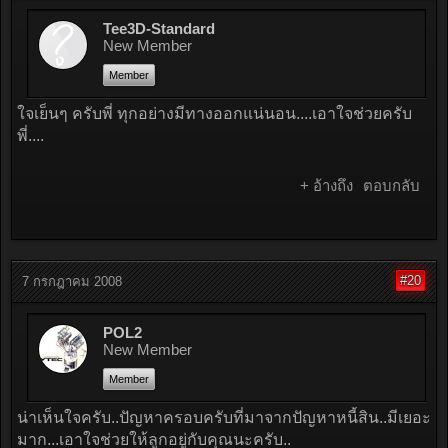
Tee3D-Standard
New Member
Member
ใจเย็นๆ ครับพี่ ทุกอย่างมีทางออกแน่นอน....เอาใจช่วยครับ
พี่....
+ อ้างถึง
ตอบกลับ
#20
7 กรกฎาคม 2008
POL2
New Member
Member
น่าเห็นใจครับ..ปัญหาครอบครับที่มาจากปัญหาหนี้สิน..มีเยอะ
มาก...เอาใจช่วยให้ลูกอยู่กับคุณนะครับ..