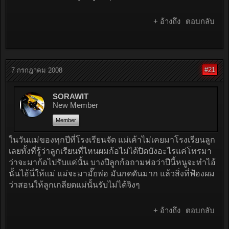
+ อ้างถึง
ตอบกลับ
#21
7 กรกฎาคม 2008
SORAWIT
New Member
Member
ในวันแม่ของทุกปีที่โรงเรียนจัด แม่เค้าไม่เคยมาโรงเรียนลูก
เลยทั้งที่รู้ว่าลูกเรียนที่ไหนผมก้อไม่ได้ปิดบังอะไรแค่โทรมา
ว่าจะมาก้อไปรับแค่นั้น บางปีลูกก้อถามพ่อว่าปีนี้หนูจะทำไอ้
นั้นไอ้นี่ให้แม่ แม่จะมามั๊ยพ่อ มันกดดันมาก แล้วสิ่งที่ฟ้องผม
ว่าสอนให้ลูกเกลียดแม่นั้นรับไม่ได้จิงๆ
+ อ้างถึง
ตอบกลับ