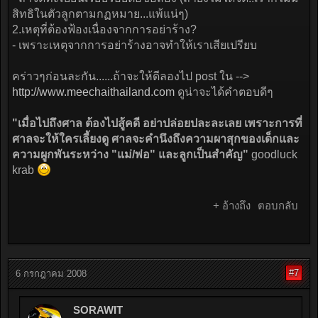
สิทธิในตัวลูกตามกฏหมาย...แพ้แน่ๆ)
2.เหตุที่ต้องฟ้องเนื่องจากการอย่าร้าง?
- เพราะเหตุจากการอย่าร้างอาจทำให้เราเสียเปรียบ
คร่าวๆก่อนละกัน......ถ้าจะให้ดีลองไป post ใน -->
http://www.meechaithailand.com
ดูน่าจะได้คำตอบดีๆ
"เมื่อไปถึงศาล ต้องไปสู้คดี อย่าปล่อยปละละเลย เพราะการที่
ศาลจะให้ใครเลี้ยงดู ศาลจะคำนึงถึงความผาสุกของเด็กและ
ความผูกพันระหว่าง "แม่/พ่อ" และลูกเป็นสำคัญ"
goodluck
krab
+ อ้างถึง
ตอบกลับ
#7
6 กรกฎาคม 2008
SORAWIT