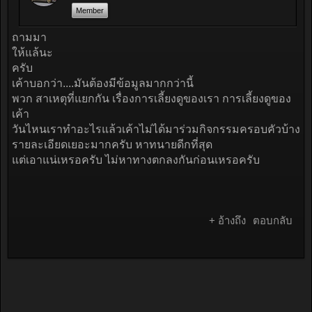
Member
ถามมา
ให้แล้นะ
ครับ
เค้าบอกว่า....มันต้องมีข้อมูลมากกว่านี้
พวก สาเหตุที่แยกกัน เรื่องการเลี้ยงดูของเรา การเลี้ยงดูของ
เค้า
วันไหนเราทำอะไรแล้วเค้าไม่ได้มาร่วมกิจกรรมครอบคัวบ้าง
รายละเอียดเยอะมากครับ หาทนายดีกที่สุด
แต่เอาแน่เหรอครับ ไม่หาทางตกลงกันก่อนเหรอครับ
+ อ้างถึง
ตอบกลับ