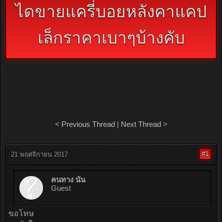
ไดขายแครี่บอยหลังคาแคป
เล็กราคาเบาๆบ้างคับ
<
Previous Thread
|
Next Thread
>
#1
21 พฤศจิกายน 2017
คนทาง นั้น
Guest
ขอโทษ