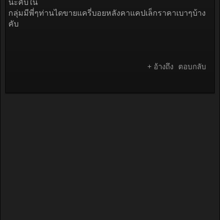
นะคับใน
กลุ่มมีพี่ๆท่านไดขายแครี่บอยหลังคาแคปเล็กราคาเบาๆบ้าง
คับ
+ อ้างถึง
ตอบกลับ