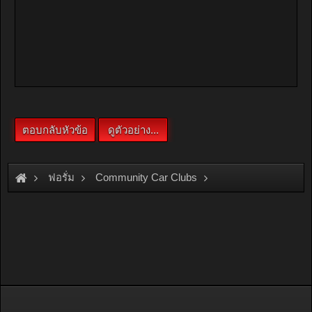
ฟอรั่ม
Community Car Clubs
Nissan Car Clubs
NV Club
แอบเนียนๆ กะเค้า 16 ปีละครับ รถสีเทาทักทายครับ