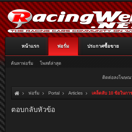
หน้าแรก
ฟอรั่ม
ประกาศซื้อขาย
ค้นหาฟอรั่ม
โพสต์ล่าสุด
ติดต่อลงโฆษ
ฟอรั่ม
Portal
Articles
เคล็ดลับ 10 ข้อในกา
ตอบกลับหัวข้อ