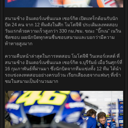
สนามช้าง อินเตอร์เนชั่นแนล เซอร์กิต เปิดแทร็กต้อนรับนัก
บิด 24 คน จาก 12 ทีมดังในศึก โมโตจีพี ประเดิมลงทดสอบ
วันแรกด้วยความเร็วสูงกว่า 330 กม./ชม. ขณะ "บิ๊กเน" เนวิน
ชิดชอบ เผยนักบิดทุกคนชื่นชอบสนามและบอกว่ามีความ
ท้าทายสูงมาก
ความคืบหน้าล่าสุดในการทดสอบ โมโตจีพี วินเทอร์เทสต์ ที่
สนามช้าง อินเตอร์เนชั่นแนล เซอร์กิต จ.บุรีรัมย์ เมื่อวันศุกร์ที่
16 กุมภาพันธ์ที่ผ่านมา ซึ่งนักบิดจากทีมแข่งทั้ง 12 ทีม ได้นำ
รถแข่งลงทดสอบอย่างครบถ้วน เรียกเสียงเฮจากแฟนๆ ที่เข้า
ชมในสนามเป็นจำนวนมาก