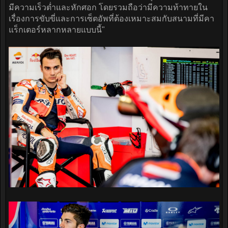
มีความเร็วต่ำและหักศอก โดยรวมถือว่ามีความท้าทายใน
เรื่องการขับขี่และการเซ็ตอัพที่ต้องเหมาะสมกับสนามที่มีคา
แร็กเตอร์หลากหลายแบบนี้"