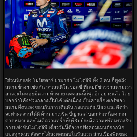
"ส่วนนักแข่ง โมบิสตาร์ ยามาฮ่า โมโตจีพี ทั้ง 2 คน ก็พูดถึง
สนามช้างฯ เช่นกัน วาเลนติโน รอสซี ที่เคยมีข่าวว่าสนามเรา
อาจจะไม่ค่อยมีความท้าทาย แต่ตอนนี้ก็พูดอีกอย่างแล้ว โดย
บอกว่าโค้งช่วงกลางเป็นโค้งต่อเนื่อง เป็นคาแร็กเตอร์ของ
สนามที่ตนเองชอบกับการเดินคันเร่งแบบต่อเนื่อง และคิดว่า
จะทำผลงานได้ดี ด้าน มาเวริค บีญาเลส บอกว่าเหนือความ
คาดหมายและไม่คิดว่าแทร็กที่บุรีรัมย์จะมีความพร้อมรองรับ
การแข่งขันโมโตจีพี เดี๋ยววันนี้ต้องรอฟังคอมเมนต์จากนัก
แข่งทุกคนหลังจากได้ลงทดสอบในวันแรก ส่วนเรื่องพิตของ