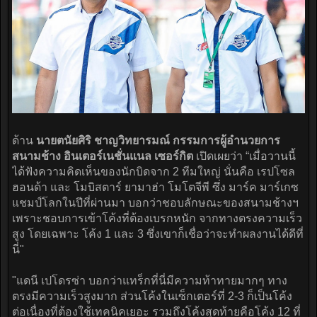
ด้าน
นายตนัยศิริ ชาญวิทยารมณ์ กรรมการผู้อำนวยการ
สนามช้าง อินเตอร์เนชั่นแนล เซอร์กิต
เปิดเผยว่า “เมื่อวานนี้
ได้ฟังความคิดเห็นของนักบิดจาก 2 ทีมใหญ่ นั่นคือ เรปโซล
ฮอนด้า และ โมบิสตาร์ ยามาฮ่า โมโตจีพี ซึ่ง มาร์ค มาร์เกซ
แชมป์โลกในปีที่ผ่านมา บอกว่าชอบลักษณะของสนามช้างฯ
เพราะชอบการเข้าโค้งที่ต้องเบรกหนัก จากทางตรงความเร็ว
สูง โดยเฉพาะ โค้ง 1 และ 3 ซึ่งเขาก็เชื่อว่าจะทำผลงานได้ดีที่
นี่"
"แดนี เปโดรซ่า บอกว่าแทร็กที่นี่มีความท้าทายมากๆ ทาง
ตรงมีความเร็วสูงมาก ส่วนโค้งในเซ็กเตอร์ที่ 2-3 ก็เป็นโค้ง
ต่อเนื่องที่ต้องใช้เทคนิคเยอะ รวมถึงโค้งสุดท้ายคือโค้ง 12 ที่