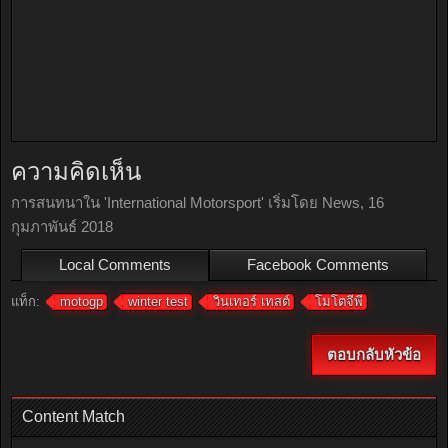
ความคิดเห็น
การสนทนาใน '
International Motorsport
' เริ่มโดย
News
,
16
กุมภาพันธ์ 2018
Local Comments
Facebook Comments
แท็ก:
motogp
winter test
วินเทอร์ เทสต์
โมโตจีพี
ตอบกลับหัวข้อ
Content Match