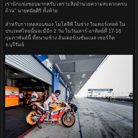
เรานักแข่งชอบมากครับ เพราะสิ่งอำนวยความสะดวกครบ
ถ้วน" นายตนัยศิริ ทิ้งท้าย
สำหรับการทดสอบของ โมโตจีพี ในช่วง วินเทอร์เทสต์ ใน
ประเทศไทยนั้นจะมีอีก 2 วัน ในวันเสาร์-อาทิตย์ที่ 17-18
กุมภาพันธ์นี้ ที่สนามช้าง อินเตอร์เนชั่นแนล เซอร์กิต
จ.บุรีรัมย์