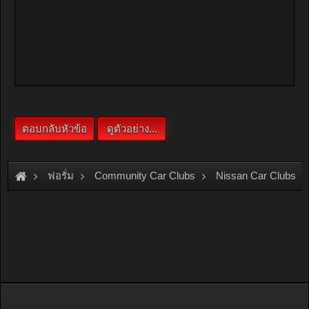
ฟอรั่ม
Community Car Clubs
Nissan Car Clubs
ขออนุญาติสอบถามค่ะ คือ ไฟที่หน้าปัทเรือนไมล์ไม่ติด ไฟหรี่ไม่ติด