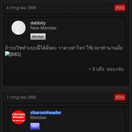
#543
4 กรกฎาคม 2009
dabbity
New Member
Member
ถ้ารถวิชทำแบบนี้ได้มั้ยคะ ราคาเท่าไหร่ ใช้เวลาทำนานมั้ย
+ อ้างถึง
ตอบกลับ
#544
7 กรกฎาคม 2009
charoenheader
Member
Ads