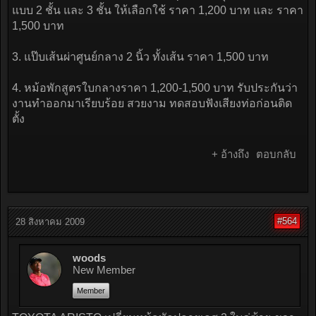
แบบ 2 ชั้น และ 3 ชั้น ให้เลือกใช้ ราคา 1,200 บาท และ ราคา
1,500 บาท
3. แป๊บเส้นผ่าศูนย์กลาง 2 นิ้ว ทั้งเส้น ราคา 1,500 บาท
4. หม้อพักสูตรใบกลางราคา 1,200-1,500 บาท รับประกันว่า
งานทำออกมาเรียบร้อย สวยงาม ทดสอบฟังเสียงท่อก่อนติด
ตั้ง
+ อ้างถึง
ตอบกลับ
#564
28 สิงหาคม 2009
woods
New Member
Member