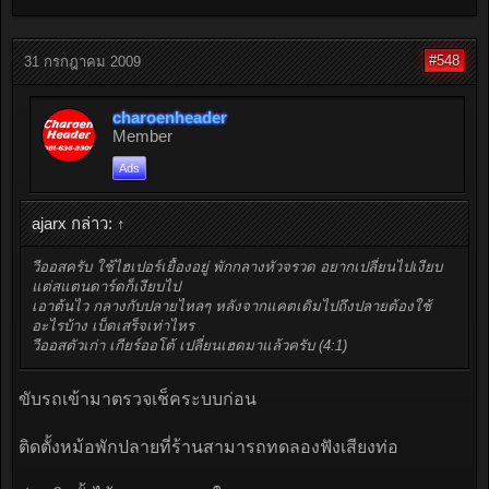
#548
31 กรกฎาคม 2009
charoenheader
Member
Ads
ajarx กล่าว:
↑
วีออสครับ ใช้ไฮเปอร์เยื้องอยู่ พักกลางหัวจรวด อยากเปลี่ยนไปเงียบ
แต่สแตนดาร์ดก็เงียบไป
เอาต้นไว กลางกับปลายไหลๆ หลังจากแคตเดิมไปถึงปลายต้องใช้
อะไรบ้าง เบ็ดเสร็จเท่าไหร
วีออสตัวเก่า เกียร์ออโต้ เปลี่ยนเฮดมาแล้วครับ (4:1)
ขับรถเข้ามาตรวจเช็คระบบก่อน
ติดตั้งหม้อพักปลายที่ร้านสามารถทดลองฟังเสียงท่อ