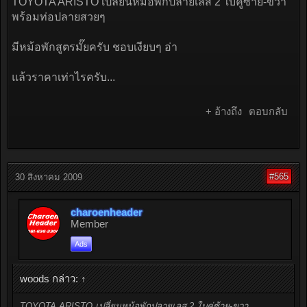
TOYOTA ARISTO เปลี่ยนหม้อพักปลายเลส 2 ใบคู่ซ้าย-ขวา
พร้อมท่อปลายสวยๆ
มีหม้อพักสูตรมั๊ยครับ ชอบเงียบๆ อ่า
แล้วราคาเท่าไรครับ...
+ อ้างถึง
ตอบกลับ
#565
30 สิงหาคม 2009
charoenheader
Member
Ads
woods กล่าว:
↑
TOYOTA ARISTO เปลี่ยนหม้อพักปลายเลส 2 ใบคู่ซ้าย-ขวา