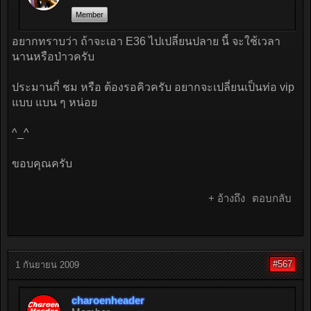
Member
อยากทราบว่า ถ้าจะเอา E36 ไปเปลี่ยนปลาย นี้ จะใช้เวลา
นานหรือป่าวครับ
ประมานกี่ ชม หรือ ต้องรอคิวครับ อยากจะเปลี่ยนเป็นท่อ vip
แบบ แบน ๆ หน่อย
^_^
ขอบคุณครับ
+ อ้างถึง
ตอบกลับ
#567
1 กันยายน 2009
charoenheader