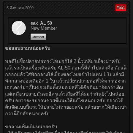
#551
6 สิงหาคม 2009
eak_AL 50
New Member
Member
ขอสอบถามหน่อยครับ
พอดีไปซื้อปลายท่อทรงไฮเปอร์ไส้ 2 นิ้วเกลียวเยื้องมาครับ
แล้วรถเป็นเครื่องเดิมครับ AL-50 ตอนนี้ที่ทำไปแล้วคือ ตัดแค็
กออกแล้วใส่พักกลางใส้เยื้องของไทยเข้าไปแทน 1 ใบแล้วมี
พักกลางของเดิมอีก 1 ใบ แล้วเปลี่ยนปลายท่อที่ได้มา ท่อจาก
เฮดเดอร์มาเป็นของเดิมทั้งหมด ผลที่ได้คือต้นมาจัดกว่าเดิม
แต่เหมือนปลายมันจะอืดๆแล้วเสียงที่ได้ผมว่ามันยังไปหน่อย
ครับ อยากจะรบกวนช่วยชี้แนะวิธีแก้ไขหน่อยครับ อยากได้
ต้นจัดแบบนี้และให้ปลายไม่หายอะครับ แล้วอยากให้เสียงเบา
กว่านี้อีกสักหน่อยครับ
ขอถามเพิ่มเติมหน่อยครับ