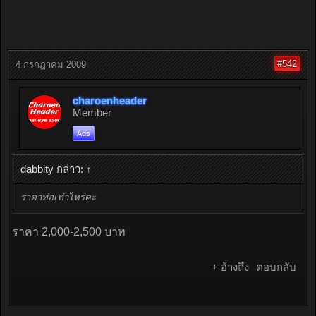
#542
4 กรกฎาคม 2009
charoenheader
Member
Ads
dabbity กล่าว:
↑
ราคาท่อเท่าไหร่คะ
ราคา 2,000-2,500 บาท
+ อ้างถึง
ตอบกลับ