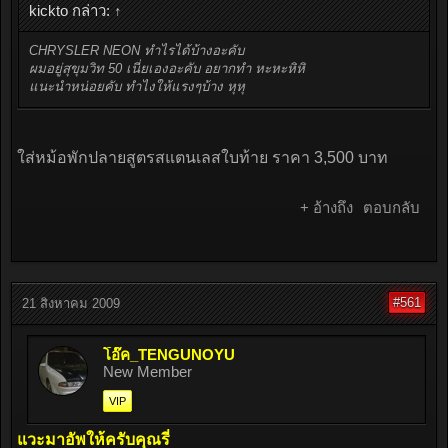
kickto กล่าว:
↑
CHRYSLER NEON ทำไรได้บ้างอะคับ
ผมอยู่สุขุมวิท 50 เนี่ยเองอะคับ อยากทำ หะหะหิหิ
แนะนำหน่อยคับ ทำไงให้แรงๆบ้าง หุหุ
ใส่หม้อพักปลายสูตรสแตนเลสใบท้าย ราคา 3,500 บาท
+ อ้างถึง
ตอบกลับ
#561
21 สิงหาคม 2009
โอ๊ค_TENGUNOYU
New Member
VIP
แวะมาอัพให้ครับคุณรี่