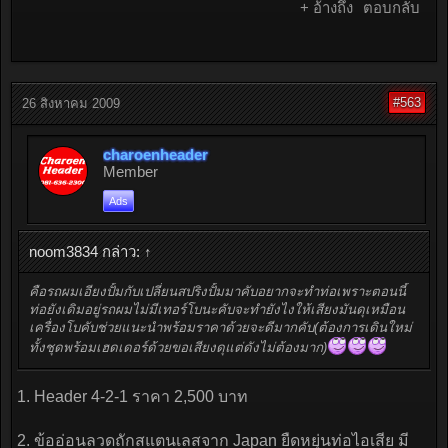
+ อ้างถึง
ตอบกลับ
#563
26 สิงหาคม 2009
charoenheader
Member
Ads
noom3834 กล่าว:
↑
คือรถผมเอียงปั้มกับเปลี่ยนสปริงปั้มมาคับอยากจะทำท่อเพราะตอนนี้
ท่อยังเดิมอยู่รถผมไม่มีเทอร์โบนะคับจะทำยังไงให้เสียงมันดุเหมือน
เครื่องโบคับช่วยแนะนำพร้อมราคาด้วยจะดีมากคับ(ต้องการเดินใหม่
ทั้งชุดพร้อมเฮดเดอร์ด้วยขอเสียงดุแต่ดังไม่ต้องมาก)
1. Header 4-2-1 ราคา 2,500 บาท
2. ข้ออ่อนลวดถักสแตนเลสจาก Japan ยืดหยุ่นท่อไอเสีย มี