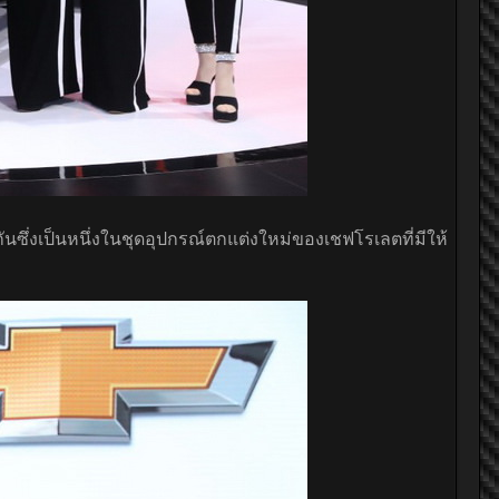
กันซึ่งเป็นหนึ่งในชุดอุปกรณ์ตกแต่งใหม่ของเชฟโรเลตที่มีให้