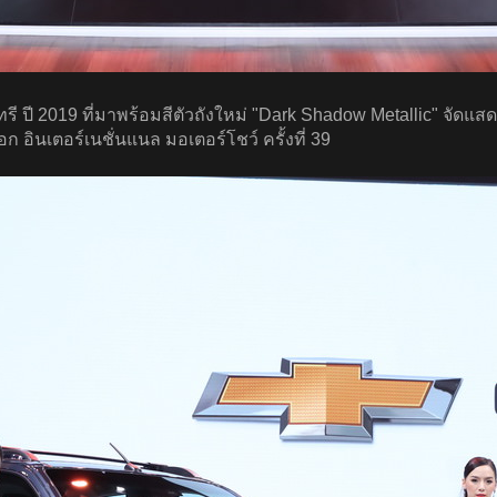
2019 ที่มาพร้อมสีตัวถังใหม่ "Dark Shadow Metallic" จัดแสดงคู
 อินเตอร์เนชั่นแนล มอเตอร์โชว์ ครั้งที่ 39