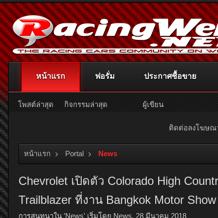
หน้าแรก
ฟอรั่ม
ประกาศซื้อขาย
โพสต์ล่าสุด
กิจกรรมล่าสุด
ผู้เขียน
ติดต่อลงโฆษ
หน้าแรก
Portal
News
Chevrolet เปิดตัว Colorado High Co
Trailblazer ที่งาน Bangkok Motor Show ค
การสนทนาใน '
News
' เริ่มโดย
News
,
28 มีนาคม 2018