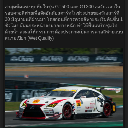
ล่าสุดทีมแข่งทุกทีมในรุ่น GT500 และ GT300 ลงจับเวลาใน
รอบควอลิฟายเพื่อจัดอันดับสตาร์ทในช่วงบ่ายของวันเสาร์ที่
30 มิถุนายนที่ผ่านมา โดยก่อนที่การควอลิฟายจะเริ่มต้นขึ้น 1
ชั่วโมง มีฝนกระหน่ำลงมาอย่างหนัก ทำให้พื้นแทร็กชุ่มไป
ด้วยน้ำ ส่งผลให้กรรมการต้องประกาศเป็นการควอลิฟายแบบ
สนามเปียก (Wet Qualify)