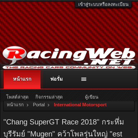
เข้าสู่ระบบหรือลงทะเบียน
หน้าแรก
ฟอรั่ม
ติดต่อลงโฆษณา
racingweb@gmail.com
หรือโทร. 081-811-1138
หรืออ่านรายละเอียดเพิ่มเติม คลิกที่นี่
โพสต์ล่าสุด
กิจกรรมล่าสุด
ผู้เขียน
หน้าแรก
Portal
International Motorsport
"Chang SuperGT Race 2018" กระหึ่ม
บุรีรัมย์ "Mugen" คว้าโพลรุ่นใหญ่ "est