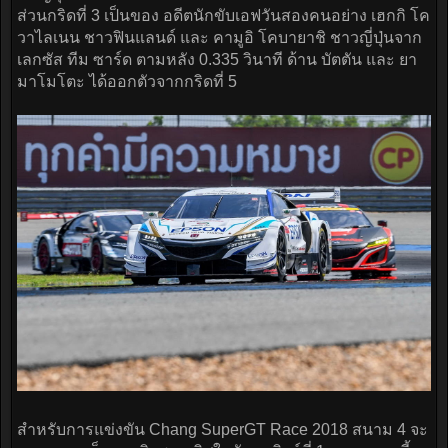
ส่วนกริดที่ 3 เป็นของ อดีตนักขับเอฟวันสองคนอย่าง เฮกกิ โค
วาไลเนน ชาวฟินแลนด์ และ คามูอิ โคบายาชิ ชาวญี่ปุ่นจาก
เลกซัส ทีม ซาร์ด ตามหลัง 0.335 วินาที ด้าน บัตตัน และ ยา
มาโมโตะ ได้ออกตัวจากกริดที่ 5
สำหรับการแข่งขัน Chang SuperGT Race 2018 สนาม 4 จะ