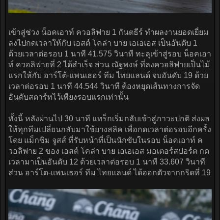
เข้าสู่ช่วง น็อคเอาท์ ควอลิฟาย 1 กันตธีร์ ทำผลงานยอดเยี่ยม
ลงไปกดเวลาให้กับ เอสต์ โคล่า บาย เอเอเอส เป็นอันดับ 1
ด้วยเวลาต่อรอบ 1 นาที 41.575 วินาที ทะลุเข้าสู่รอบ น็อคเอา
ท์ ควอลิฟายที่ 2 ได้สำเร็จ ส่วน ณัฐพงษ์ ที่ลงควอลิฟายเป็นไม้
แรกให้กับ อาร์โต้-แพนเธอร์ ทีม ไทยแลนด์ จบอันดับ 19 ด้วย
เวลาต่อรอบ 1 นาที 44.544 วินาที ต้องหยุดเส้นทางการจัด
อันดับสตาร์ทไว้เพียงรอบแรกเท่านั้น
ทั้งนี้ หลังผ่านไป 30 นาที แทร็กเริ่มกลับเข้าสู่ภาวะปกติ ส่งผล
ให้ทุกทีมเปลี่ยนกลับมาใช้ยางสลิค เพื่อกดเวลาต่อรอบอีกครั้ง
โดย แม็กซิม จูสส์ ที่รับหน้าที่เป็นนักขับในรอบ น็อคเอาท์ ค
วอลิฟาย 2 ของ เอสต์ โคล่า บาย เอเอเอส มอเตอร์สปอร์ต กด
เวลามาเป็นอันดับ 12 ด้วยเวลาต่อรอบ 1 นาที 33.607 วินาที
ส่วน อาร์โต-แพนเธอร์ ทีม ไทยแลนด์ ได้ออกตัวจากกริดที่ 19