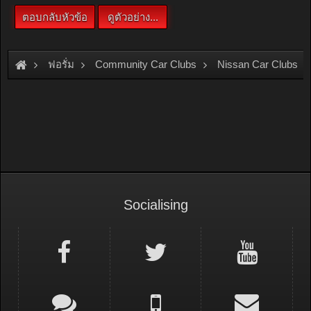
ฟอรั่ม
Community Car Clubs
Nissan Car Clubs
[For Sale]
Nissan QUARTZ / แตรไฟฟ้า NISSAN / เก๊ะช่องวาง
Socialising