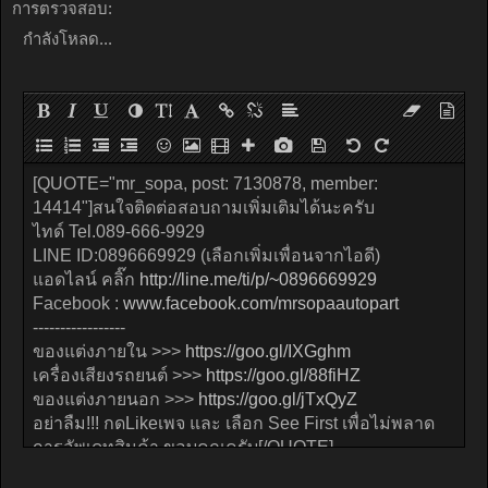
การตรวจสอบ:
กำลังโหลด...