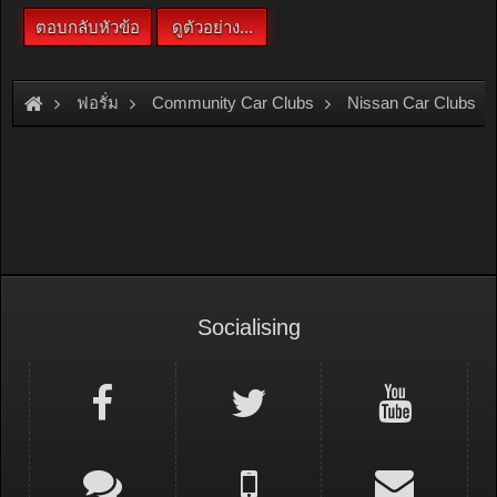
ฟอรั่ม
Community Car Clubs
Nissan Car Clubs
[For Sale]
Nissan QUARTZ / แตรไฟฟ้า NISSAN / เก๊ะช่องวาง
Socialising