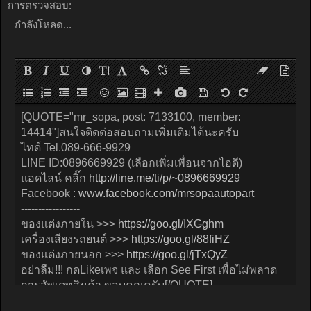
การตรวจสอบ:
กำลังโหลด...