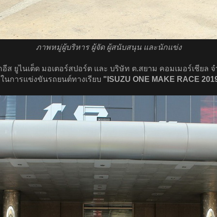
ภาพหมู่ผู้บริหาร ผู้จัด ผู้สนับสนุน และนักแข่ง
 ฟาอีส ยูไนเต็ด มอเตอร์สปอร์ต และ บริษัท ต.สยาม คอมเมอร์เชียล 
ร็วในการแข่งขันรถยนต์ทางเรียบ
"ISUZU ONE MAKE RACE 201