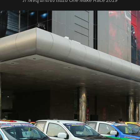
ภาพหมู่นักแข่ง Isuzu One Make Race 2019