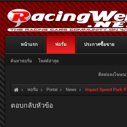
หน้าแรก
ฟอรั่ม
ประกาศซื้อขาย
ค้นหาฟอรั่ม
โพสต์ล่าสุด
ติดต่อลงโฆษ
ฟอรั่ม
Portal
News
Impact Speed Park ร่
ตอบกลับหัวข้อ