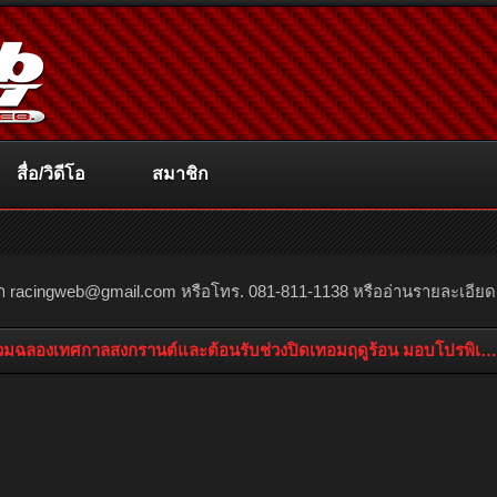
สื่อ/วิดีโอ
สมาชิก
ณา
racingweb@gmail.com
หรือโทร. 081-811-1138 หรืออ่านรายละเอียดเพิ่
วมฉลองเทศกาลสงกรานต์และต้อนรับช่วงปิดเทอมฤดูร้อน มอบโปรพิเศษเอ