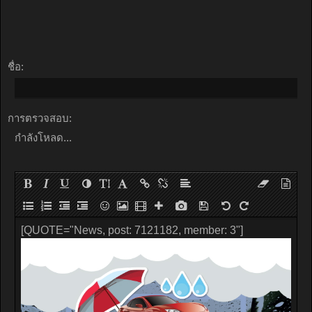
ชื่อ:
การตรวจสอบ:
กำลังโหลด...