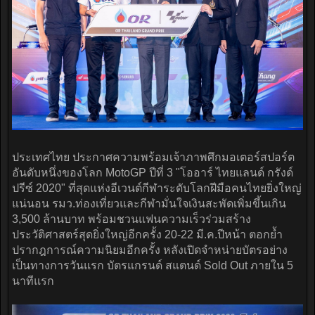
ประเทศไทย ประกาศความพร้อมเจ้าภาพศึกมอเตอร์สปอร์ต
อันดับหนึ่งของโลก MotoGP ปีที่ 3 "โออาร์ ไทยแลนด์ กรังด์
ปรีซ์ 2020" ที่สุดแห่งอีเวนต์กีฬาระดับโลกฝีมือคนไทยยิ่งใหญ่
แน่นอน รมว.ท่องเที่ยวและกีฬามั่นใจเงินสะพัดเพิ่มขึ้นเกิน
3,500 ล้านบาท พร้อมชวนแฟนความเร็วร่วมสร้าง
ประวัติศาสตร์สุดยิ่งใหญ่อีกครั้ง 20-22 มี.ค.ปีหน้า ตอกย้ำ
ปรากฎการณ์ความนิยมอีกครั้ง หลังเปิดจำหน่ายบัตรอย่าง
เป็นทางการวันแรก บัตรแกรนด์ สแตนด์ Sold Out ภายใน 5
นาทีแรก