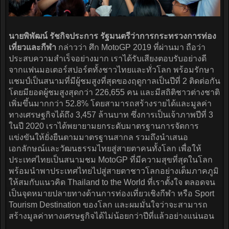
นายพิพัฒน์ รัชกิจประการ รัฐมนตรีว่าการกระทรวงการท่อง
เที่ยวและกีฬา
กล่าวว่า ศึก MotoGP 2019 ที่ผ่านมา ถือว่า
ประสบความสำเร็จอย่างมาก เราได้รับเสียงตอบรับอย่างดี
จากแฟนมอเตอร์สปอร์ตทั้งชาวไทยและทั่วโลก พร้อมรักษา
แชมป์เป็นสนามที่มีผู้ชมสูงที่สุดของฤดูกาลเป็นปีที่ 2 ติดต่อกัน
โดยมียอดผู้ชมสูงสุดกว่า 226,655 คน และมีสถิติชาวต่างชาติ
เพิ่มขึ้นมากกว่า 52.8% โดยสามารถสร้างรายได้และมูลค่า
ทางเศรษฐกิจได้ถึง 3,457 ล้านบาท ซึ่งการเป็นเจ้าภาพปีที่ 3
ในปี 2020 เราได้พยายามยกระดับมาตรฐานการจัดการ
แข่งขันให้ยั่งยืนตามมาตรฐานสากล รวมถึงนำเสนอ
เอกลักษณ์และวัฒนธรรมไทยสู่สายตาคนทั้งโลก เพื่อให้
ประเทศไทยเป็นสนามชม MotoGP ที่มีความสุขที่สุดในโลก
พร้อมนำพาประเทศไทยไปสู่สายตาชาวโลกอย่างเต็มภาคภูมิ
ให้สมกับแนวคิด Thailand to the World ที่เราตั้งใจ ตลอดจน
เป็นจุดหมายปลายทางด้านการท่องเที่ยวเชิงกีฬา หรือ Sport
Tourism Destination ของโลก และผมมั่นใจว่าจะสามารถ
สร้างมูลค่าทางเศรษฐกิจได้ไม่น้อยกว่าปีที่แล้วอย่างแน่นอน