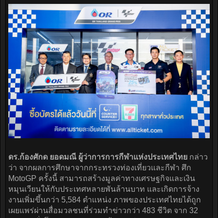
ดร.ก้องศักด ยอดมณี ผู้ว่าการการกีฬาแห่งประเทศไทย
กล่าว
ว่า จากผลการศึกษาจากกระทรวงท่องเที่ยวและกีฬา ศึก
MotoGP ครั้งนี้ สามารถสร้างมูลค่าทางเศรษฐกิจและเงิน
หมุนเวียนให้กับประเทศหลายพันล้านบาท และเกิดการจ้าง
งานเพิ่มขึ้นกว่า 5,584 ตำแหน่ง ภาพของประเทศไทยได้ถูก
เผยแพร่ผ่านสื่อมวลชนที่ร่วมทำข่าวกว่า 483 ชีวิต จาก 32