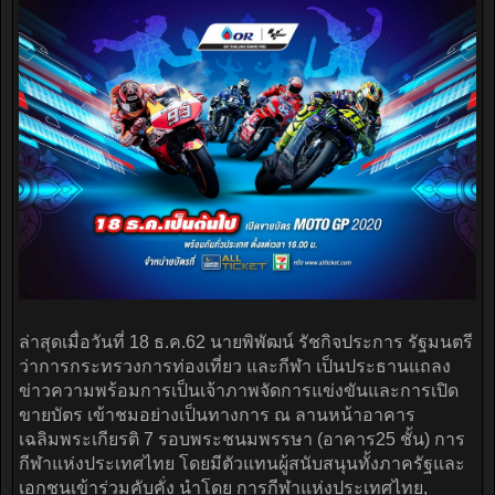
ล่าสุดเมื่อวันที่ 18 ธ.ค.62 นายพิพัฒน์ รัชกิจประการ รัฐมนตรี
ว่าการกระทรวงการท่องเที่ยว และกีฬา เป็นประธานแถลง
ข่าวความพร้อมการเป็นเจ้าภาพจัดการแข่งขันและการเปิด
ขายบัตร เข้าชมอย่างเป็นทางการ ณ ลานหน้าอาคาร
เฉลิมพระเกียรติ 7 รอบพระชนมพรรษา (อาคาร25 ชั้น) การ
กีฬาแห่งประเทศไทย โดยมีตัวแทนผู้สนับสนุนทั้งภาครัฐและ
เอกชนเข้าร่วมคับคั่ง นำโดย การกีฬาแห่งประเทศไทย,