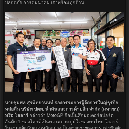
ปลอดภัย การคมนาคม เราพร้อมทุกด้าน
นายชุมพล สุรพิทยานนท์ รองกรรมการผู้จัดการใหญ่ธุรกิจ
หล่อลื่น บริษัท ปตท. น้ำมันและการค้าปลีก จำกัด (มหาชน)
หรือ โออาร์
กล่าวว่า MotoGP ถือเป็นศึกมอเตอร์สปอร์ต
อันดับ 1 ของโลกที่เป็นความภาคภูมิใจของคนไทย โออาร์
ในฐานะผู้สนับสนุนหลักอย่างเป็นทางการของการแข่งขันต่อ