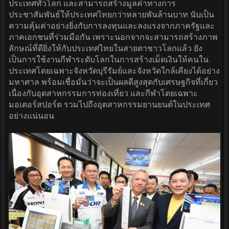
ประเทศทั่วโลก และสามารถสร้างมูลค่าทางการ
ประชาสัมพันธ์ให้ประเทศไทยกว่าหลายพันล้านบาท นับเป็น
ความคุ้มค่าอย่างยิ่งกับการลงทุนและลงแรงจากภาครัฐและ
ภาคเอกชนที่ร่วมมือกัน เพราะนอกจากจะสามารถสร้างภาพ
ลักษณ์ที่ดียิ่งให้กับประเทศไทยในสายตาชาวโลกแล้ว ยัง
เป็นการใช้งานกีฬาระดับโลกในการสร้างเม็ดเงินให้คนใน
ประเทศโดยเฉพาะจังหวัดบุรีรัมย์และจังหวัดใกล้เคียงได้อย่าง
มหาศาล พร้อมเชื่อมั่นว่าจะเป็นผลดีสูงสุดกับเศรษฐกิจที่เกี่ยว
เนื่องกับอุตสาหกรรมการท่องเที่ยว และกีฬาโดยเฉพาะ
มอเตอร์สปอร์ต รวมไปถึงอุตสาหกรรมยานยนต์ในประเทศ
อย่างแน่นอน