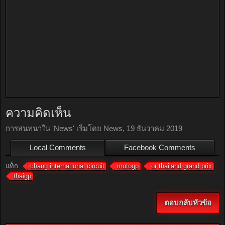
ความคิดเห็น
การสนทนาใน '
News
' เริ่มโดย
News
,
19 ธันวาคม 2019
Local Comments
Facebook Comments
แท็ก:
chang international circuit
motogp
or thailand grand prix
thaigp
ตอบกลับหัวข้อ