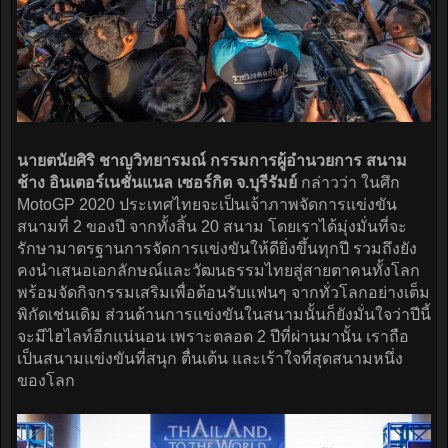
นายตนัยศิริ ชาญวิทยารมณ์ กรรมการผู้อำนวยการ สนาม
ช้าง อินเตอร์เนชั่นแนล เซอร์กิต จ.บุรีรัมย์
กล่าวว่า ในศึก
MotoGP 2020 ประเทศไทยจะเป็นเจ้าภาพจัดการแข่งขัน
สนามที่ 2 ของปี จากทั้งสิ้น 20 สนาม โดยเราได้มุ่งมั่นที่จะ
รักษามาตรฐานการจัดการแข่งขันให้ดียิ่งขึ้นทุกปี รวมถึงยัง
คงนำเสนอเอกลักษณ์และวัฒนธรรมไทยสู่สายตาคนทั้งโลก
พร้อมจัดกิจกรรมเสริมเพื่อต้อนรับแฟนๆ จากทั่วโลกอย่างเต็ม
พิกัดเช่นเดิม ส่วนด้านการแข่งขันในสนามนั้นก็ยังมั่นใจว่าปีนี้
จะมีไฮไลท์อีกแน่นอน เพราะตลอด 2 ปีที่ผ่านมานั้น เราถือ
เป็นสนามแข่งขันที่สนุก ตื่นเต้น และเร้าใจที่สุดสนามหนึ่ง
ของโลก