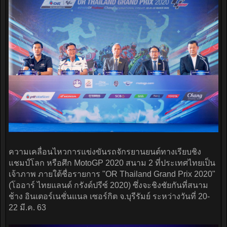
ความเคลื่อนไหวการแข่งขันรถจักรยานยนต์ทางเรียบชิง
แชมป์โลก หรือศึก MotoGP 2020 สนาม 2 ที่ประเทศไทยเป็น
เจ้าภาพ ภายใต้ชื่อรายการ "OR Thailand Grand Prix 2020"
(โออาร์ ไทยแลนด์ กรังด์ปรีซ์ 2020) ซึ่งจะชิงชัยกันที่สนาม
ช้าง อินเตอร์เนชั่นแนล เซอร์กิต จ.บุรีรัมย์ ระหว่างวันที่ 20-
22 มี.ค. 63