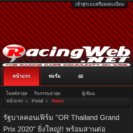
เข้าสู่ระบบหรือลงทะเบียน
หน้าแรก
ฟอรั่ม
ติดต่อลงโฆษณา
racingweb@gmail.com
หรือโทร. 081-811-1138
หรืออ่านรายละเอียดเพิ่มเติม คลิกที่นี่
โพสต์ล่าสุด
กิจกรรมล่าสุด
ผู้เขียน
หน้าแรก
Portal
News
รัฐบาลคอนเฟิร์ม "OR Thailand Grand
Prix 2020" ยิ่งใหญ่!! พร้อมสานต่อ