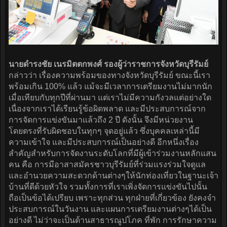
นายดำรงชัย เนรมิตตกพงศ์ รองผู้ว่าราชการจังหวัดบุรีรัมย์
กล่าวว่า เรื่องความพร้อมของทางจังหวัดบุรีรัมย์ ขณะนี้เรา
พร้อมเกิน 100% แล้ว แม้จะมีเวลาการเตรียมงานไม่มากนัก
เมื่อเทียบกับทุกปีที่ผ่านมา แต่เราไม่มีความกังวลแต่อย่างใด
เนื่องจากเราได้เรียนรู้ข้อผิดพลาด และมีประสบการณ์จาก
การจัดการแข่งขันมาแล้วถึง 2 ปี ดังนั้น จึงมีหน่วยงาน
โดยตรงที่รับผิดชอบในทุกๆ จุดอยู่แล้ว ซึ่งบุคคลเหล่านี้มี
ความเข้าใจ และมีประสบการณ์เป็นอย่างดี อีกหนึ่งเรื่อง
สำคัญสำหรับการจัดงานระดับโลกที่มีผู้เข้าร่วมงานหลักแสน
คน คือ การมีอาสาสมัครชาวบุรีรัมย์ที่ร่วมแรงร่วมใจดูแล
และอำนวยความสะดวกด้านต่างๆให้นักท่องเที่ยวในฐานะเจ้า
บ้านที่ดีด้วยหัวใจ รวมทั้งการที่เราเพิ่งจัดการแข่งขันไปนั้น
ถือเป็นข้อได้เปรียบ เพราะทุกส่วน ทุกฝ่ายที่เกี่ยวข้อง ยังคงจำ
ประสบการณ์ในวันงาน และแผนการเตรียมงานต่างๆได้เป็น
อย่างดี ไม่ว่าจะเป็นด้านสาธารณูปโภค ที่พัก การรักษาความ