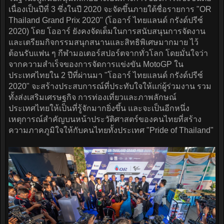
เนื่องเป็นปีที่ 3 ซึ่งในปี 2020 จะจัดขึ้นภายใต้ชื่อรายการ "OR
Thailand Grand Prix 2020" (โออาร์ ไทยแลนด์ กรังด์ปรีซ์
2020) โดย โออาร์ ยังคงจัดเต็มในการสนับสนุนการจัดงาน
และเตรียมกิจกรรมสนุกสนานและสิทธิพิเศษมากมาย ไว้
ต้อนรับแฟน ๆ กีฬามอเตอร์สปอร์ตจากทั่วโลก โดยมั่นใจว่า
จากความสำเร็จของการจัดการแข่งขัน MotoGP ใน
ประเทศไทยใน 2 ปีที่ผ่านมา "โออาร์ ไทยแลนด์ กรังด์ปรีซ์
2020" จะสร้างประสบการณ์ที่ประทับใจให้แก่ผู้ร่วมงาน รวม
ทั้งส่งเสริมเศรษฐกิจ การท่องเที่ยวและภาพลักษณ์
ประเทศไทยให้เป็นที่รู้จักมากยิ่งขึ้น และจะเป็นอีกหนึ่ง
เหตุการณ์สำคัญบนหน้าประวัติศาสตร์ของคนไทยที่สร้าง
ความภาคภูมิใจให้กับคนไทยทั้งประเทศ "Pride of Thailand"