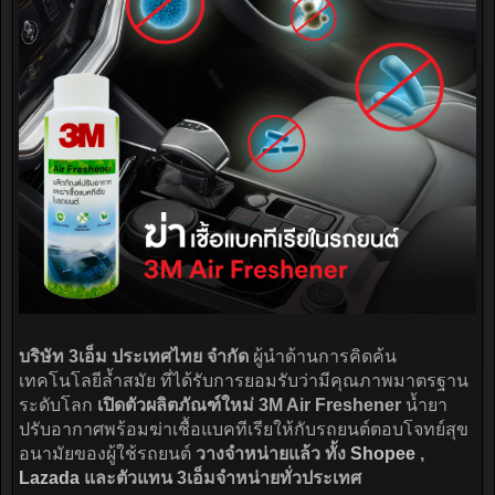
บริษัท 3เอ็ม ประเทศไทย จำกัด
ผู้นำด้านการคิดค้น
เทคโนโลยีล้ำสมัย ที่ได้รับการยอมรับว่ามีคุณภาพมาตรฐาน
ระดับโลก
เปิดตัวผลิตภัณฑ์ใหม่ 3M Air Freshener
น้ำยา
ปรับอากาศพร้อมฆ่าเชื้อแบคทีเรียให้กับรถยนต์ตอบโจทย์สุข
อนามัยของผู้ใช้รถยนต์
วางจำหน่ายแล้ว ทั้ง
Shopee
,
Lazada
และตัวแทน 3เอ็มจำหน่ายทั่วประเทศ