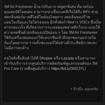
3M Air Freshener น้ำยาปรับอากาศสูตรพิเศษ ที่มาพร้อม
คุณสมบัติโดดเด่น สามารถฆ่าเชื้อแบคทีเรียได้ถึง 99% ช่วย
ลดกลิ่นฟอร์มาลดีไฮด์ในห้องโดยสาร ลดกลิ่นของก๊าซ
แอมโมเนียและไฮโดรธออน อีกทั้งยังกำจัดสาร VOCs ซึ่งเป็น
สารก่อมะเร็ง ที่เกิดจากการระเหยของพลาสติกในรถ แถมให้
ความสดชื่นด้วยกลิ่นแอปเปิลอ่อน ๆ โดย 3M Air Freshener
ใช้กับเครื่องพ่นหมอกให้แทรกซึมเข้าถึงทุกซอกมุมภายใน
ห้องโดยสารรถ รวมทั้งช่องแอร์ได้อย่างมีประสิทธิภาพและ
ไม่มีสารตกค้าง
สนใจสั่งซื้อสินค้าได้ที่
Shopee
หรือ
Lazada
หรือสามารถ
เข้ารับบริการจากศูนย์บริการผลิตภัณฑ์ดูแลรถยนต์ของ 3M
Pro Care (รายชื่อศูนย์บริการ
https://bit.ly/3l42JYL
)
+ อ้างถึง
ตอบกลับ