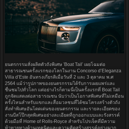
ยนตรกรรมสั่งผลิตตัวถังพิเศษ 'Boat Tail' เผยโฉมต่อ
สาธารณชนครั้งแรกของโลกในงาน Concorso d’Eleganza
Villa d’Este อันทรงเกียรติเมื่อวันที่ 2 และ 3 ตุลาคม พ.ศ
2564 แม้ว่ารูปภาพของยนตรกรรมได้รับการเผยแพร่และ
ชื่นชมไปทั่วโลก แต่อย่างไรก็ตามนี่เป็นครั้งแรกที่ Boat Tail
ถูกจัดแสดงต่อสาธารณชน นับว่าเป็นโอกาสพิเศษที่ไม่เหมือน
ครั้งไหนสำหรับแขกและสื่อมวลชนที่ได้ชมโครงสร้างตัวถัง
สั่งทำพิเศษอันโดดเด่นของยนตรกรรม และรายละเอียดของ
งานบีสโป๊กสุดพิเศษอย่างละเอียดที่ถูกออกแบบและรังสรรค์
ด้วยมือที่ Home of Rolls-Royce สำหรับโปรเจ็คที่มีความ
ท้าทายทางด้านเทคนิคและความคิดสร้างสรรค์อย่างมาก