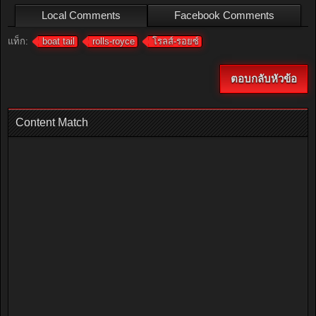
Local Comments
Facebook Comments
แท็ก:
boat tail
rolls-royce
โรลส์-รอยซ์
ตอบกลับหัวข้อ
Content Match