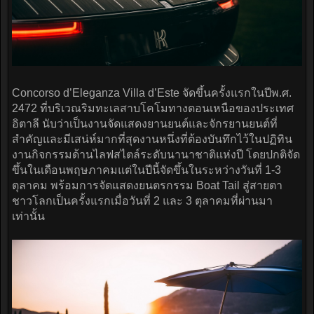
Concorso d’Eleganza Villa d’Este จัดขึ้นครั้งแรกในปีพ.ศ.
2472 ที่บริเวณริมทะเลสาบโคโมทางตอนเหนือของประเทศ
อิตาลี นับว่าเป็นงานจัดแสดงยานยนต์และจักรยานยนต์ที่
สำคัญและมีเสน่ห์มากที่สุดงานหนึ่งที่ต้องบันทึกไว้ในปฏิทิน
งานกิจกรรมด้านไลฟสไตล์ระดับนานาชาติแห่งปี โดยปกติจัด
ขึ้นในเดือนพฤษภาคมแต่ในปีนี้จัดขึ้นในระหว่างวันที่ 1-3
ตุลาคม พร้อมการจัดแสดงยนตรกรรม Boat Tail สู่สายตา
ชาวโลกเป็นครั้งแรกเมื่อวันที่ 2 และ 3 ตุลาคมที่ผ่านมา
เท่านั้น