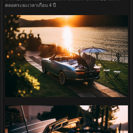
ตลอดระยะเวลาเกือบ 4 ปี