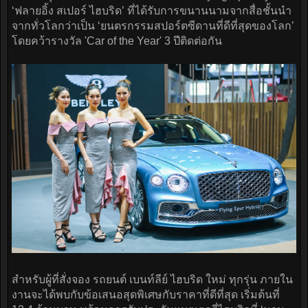
‘ฟลายอิ้ง สเปอร์ ไฮบริด’ ที่ได้รับการขนานนามจากสื่อชั้นนำ
จากทั่วโลกว่าเป็น ‘ยนตรกรรมสปอร์ตซีดานที่ดีที่สุดของโลก’
โดยคว้ารางวัล 'Car of the Year' 3 ปีติดต่อกัน
สำหรับผู้ที่สั่งจอง รถยนต์ เบนท์ลีย์ ไฮบริด ใหม่ ทุกรุ่น ภายใน
งานจะได้พบกับข้อเสนอสุดพิเศษกับราคาที่ดีที่สุด เริ่มต้นที่