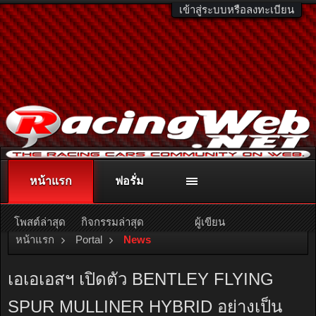
เข้าสู่ระบบหรือลงทะเบียน
หน้าแรก
ฟอรั่ม
ติดต่อลงโฆษณา
racingweb@gmail.com
หรือโทร. 081-811-1138
หรืออ่านรายละเอียดเพิ่มเติม คลิกที่นี่
โพสต์ล่าสุด
กิจกรรมล่าสุด
ผู้เขียน
หน้าแรก
Portal
News
เอเอเอสฯ เปิดตัว BENTLEY FLYING
SPUR MULLINER HYBRID อย่างเป็น