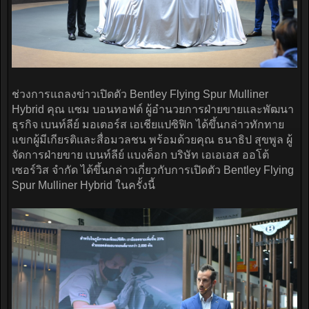
ช่วงการแถลงข่าวเปิดตัว Bentley Flying Spur Mulliner
Hybrid คุณ แซม บอนทอฟต์ ผู้อำนวยการฝ่ายขายและพัฒนา
ธุรกิจ เบนท์ลีย์ มอเตอร์ส เอเชียแปซิฟิก ได้ขึ้นกล่าวทักทาย
แขกผู้มีเกียรติและสื่อมวลชน พร้อมด้วยคุณ ธนาธิป สุขพูล ผู้
จัดการฝ่ายขาย เบนท์ลีย์ แบงค็อก บริษัท เอเอเอส ออโต้
เซอร์วิส จำกัด ได้ขึ้นกล่าวเกี่ยวกับการเปิดตัว Bentley Flying
Spur Mulliner Hybrid ในครั้งนี้