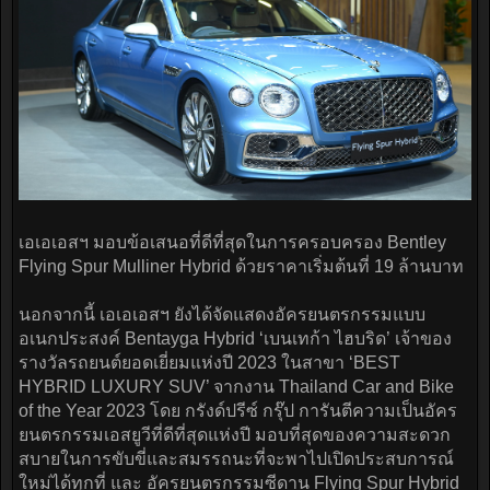
เอเอเอสฯ มอบข้อเสนอที่ดีที่สุดในการครอบครอง Bentley
Flying Spur Mulliner Hybrid ด้วยราคาเริ่มต้นที่ 19 ล้านบาท
นอกจากนี้ เอเอเอสฯ ยังได้จัดแสดงอัครยนตรกรรมแบบ
อเนกประสงค์ Bentayga Hybrid ‘เบนเทก้า ไฮบริด’ เจ้าของ
รางวัลรถยนต์ยอดเยี่ยมแห่งปี 2023 ในสาขา ‘BEST
HYBRID LUXURY SUV’ จากงาน Thailand Car and Bike
of the Year 2023 โดย กรังด์ปรีซ์ กรุ๊ป การันตีความเป็นอัคร
ยนตรกรรมเอสยูวีที่ดีที่สุดแห่งปี มอบที่สุดของความสะดวก
สบายในการขับขี่และสมรรถนะที่จะพาไปเปิดประสบการณ์
ใหม่ได้ทุกที่ และ อัครยนตรกรรมซีดาน Flying Spur Hybrid