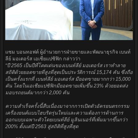
แซม บอนทอฟต์ ผู้อำนวยการฝ่ายขายและพัฒนาธุรกิจ เบนท์
ลีย์ มอเตอร์ส เอเชียแปซิฟิก กล่าวว่า
“ปี 2565 เป็นปีที่โดดเด่นของเบนท์ลีย์ มอเตอร์ส เราทำลาย
สถิติด้วยยอดขายที่สูงที่สุดเป็นประวัติการณ์ 15,174 คัน ซึ่งถือ
เป็นครั้งแรกที่ เบนท์ลีย์ มอเตอร์ส มียอดขายมากกว่า 15,000
คัน โดยในเอเชียแปซิฟิกมียอดขายเพิ่มขึ้น 23% ด้วยยอดส่ง
มอบรถยนต์มากกว่า 2,000 คัน
ความสำเร็จครั้งนี้สืบเนื่องมาจากการเปิดตัวอัครยนตรกรรม
เครื่องยนต์แบบไฮบริดรุ่นใหม่และความต้องการด้านการ
ออกแบบเฉพาะตัวโดยเบนท์ลีย์ มูลินเนอร์ที่เพิ่มมากขึ้นกว่า
200% ตั้งแต่ปี 2563 สู่สถิติที่สูงที่สุด