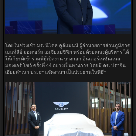
โดยในช่วงเช้า มร. นิโคล คูล์แมนน์ ผู้อำนวยการส่วนภูมิภาค
เบนท์ลีย์ มอเตอร์ส เอเชียแปซิฟิก พร้อมด้วยคณะผู้บริหาร ได้
ให้เกียรติเข้าร่วมพิธีเปิดงาน บางกอก อินเตอร์เนชันแนล
มอเตอร์ โชว์ ครั้งที่ 44 อย่างเป็นทางการ โดยมี ดร. ปราจิน
เอี่ยมลำเนา ประธานจัดงานฯ เป็นประธานในพิธีฯ