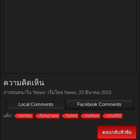
ความคิดเห็น
การสนทนาใน '
News
' เริ่มโดย
News
,
23 มีนาคม 2023
Local Comments
Facebook Comments
แท็ก:
bentley
flying spur
hybrid
mulliner
เบนท์ลีย์
ตอบกลับหัวข้อ