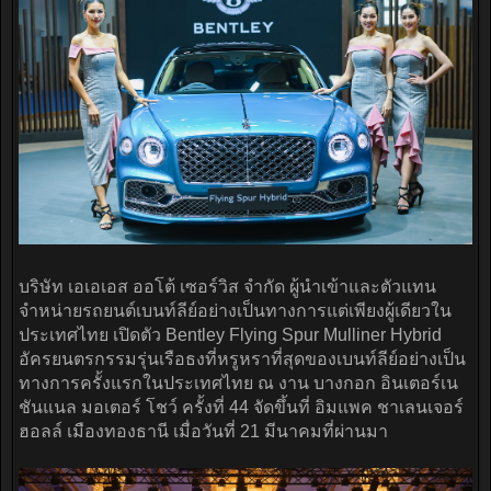
บริษัท เอเอเอส ออโต้ เซอร์วิส จำกัด ผู้นำเข้าและตัวแทน
จำหน่ายรถยนต์เบนท์ลีย์อย่างเป็นทางการแต่เพียงผู้เดียวใน
ประเทศไทย เปิดตัว Bentley Flying Spur Mulliner Hybrid
อัครยนตรกรรมรุ่นเรือธงที่หรูหราที่สุดของเบนท์ลีย์อย่างเป็น
ทางการครั้งแรกในประเทศไทย ณ งาน บางกอก อินเตอร์เน
ชันแนล มอเตอร์ โชว์ ครั้งที่ 44 จัดขึ้นที่ อิมแพค ชาเลนเจอร์
ฮอลล์ เมืองทองธานี เมื่อวันที่ 21 มีนาคมที่ผ่านมา