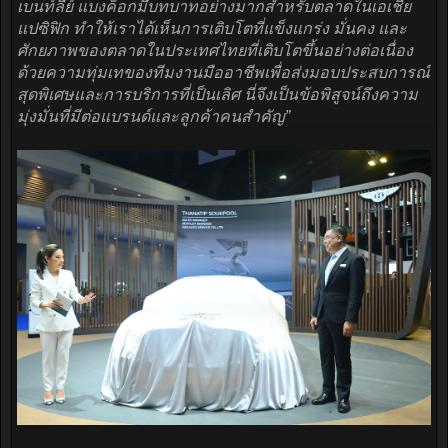
เบนท์ลีย์ แบงค็อกมีบทบาทอย่างมากสำหรับตลาดในเอเชีย
แปซิฟิก ทำให้เราได้เห็นการเติบโตที่แข็งแกร่ง มั่นคง และ
ศักยภาพของตลาดในประเทศไทยที่เติบโตขึ้นอย่างต่อเนื่อง
ด้วยความทุ่มเทของทีมงานมืออาชีพเพื่อส่งมอบประสบการณ์
สุดพิเศษและการบริการที่เป็นเลิศ นี่จึงเป็นข้อพิสูจน์ถึงความ
มุ่งมั่นที่มีต่อแบรนด์และลูกค้าคนสำคัญ”