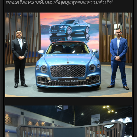
ของเครื่องหมายที่แสดงถึงจุดสูงสุดของความสำเร็จ”