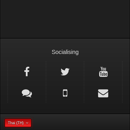
Socialising
Thai (TH)