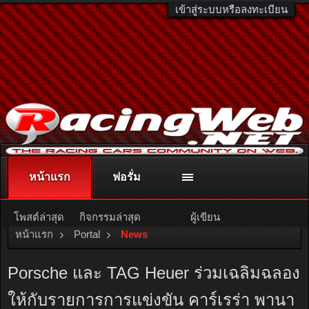
เข้าสู่ระบบหรือลงทะเบียน
หน้าแรก
ฟอรั่ม
ติดต่อลงโฆษณา
racingweb@gmail.com
หรือโทร. 081-811-1138
หรืออ่านรายละเอียดเพิ่มเติม คลิกที่นี่
โพสต์ล่าสุด
กิจกรรมล่าสุด
ผู้เขียน
หน้าแรก
Portal
News
Porsche และ TAG Heuer ร่วมเฉลิมฉลอง
ให้กับรายการการแข่งขัน คาร์เรร่า พานา