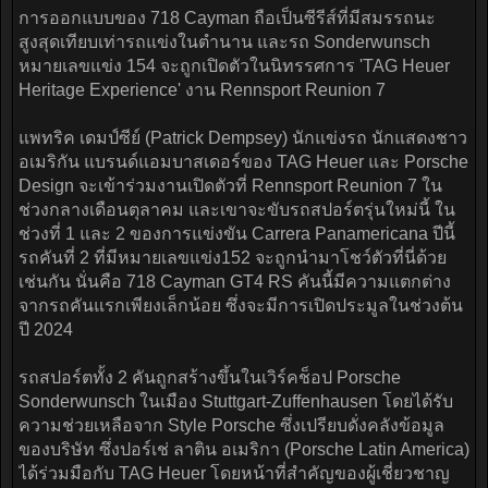
การออกแบบของ 718 Cayman ถือเป็นซีรีส์ที่มีสมรรถนะ
สูงสุดเทียบเท่ารถแข่งในตำนาน และรถ Sonderwunsch
หมายเลขแข่ง 154 จะถูกเปิดตัวในนิทรรศการ 'TAG Heuer
Heritage Experience' งาน Rennsport Reunion 7
แพทริค เดมป์ซีย์ (Patrick Dempsey) นักแข่งรถ นักแสดงชาว
อเมริกัน แบรนด์แอมบาสเดอร์ของ TAG Heuer และ Porsche
Design จะเข้าร่วมงานเปิดตัวที่ Rennsport Reunion 7 ใน
ช่วงกลางเดือนตุลาคม และเขาจะขับรถสปอร์ตรุ่นใหม่นี้ ใน
ช่วงที่ 1 และ 2 ของการแข่งขัน Carrera Panamericana ปีนี้
รถคันที่ 2 ที่มีหมายเลขแข่ง152 จะถูกนำมาโชว์ตัวที่นี่ด้วย
เช่นกัน นั่นคือ 718 Cayman GT4 RS คันนี้มีความแตกต่าง
จากรถคันแรกเพียงเล็กน้อย ซึ่งจะมีการเปิดประมูลในช่วงต้น
ปี 2024
รถสปอร์ตทั้ง 2 คันถูกสร้างขึ้นในเวิร์คช็อป Porsche
Sonderwunsch ในเมือง Stuttgart-Zuffenhausen โดยได้รับ
ความช่วยเหลือจาก Style Porsche ซึ่งเปรียบดั่งคลังข้อมูล
ของบริษัท ซึ่งปอร์เช่ ลาติน อเมริกา (Porsche Latin America)
ได้ร่วมมือกับ TAG Heuer โดยหน้าที่สำคัญของผู้เชี่ยวชาญ