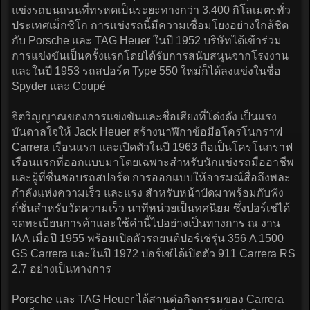
แข่งรถบนถนนที่ทรหดเป็นระยะทางกว่า 3,400 กิโลเมตรทั่ว
ประเทศเม็กซิโก การแข่งรถนี้มีความเชื่อมโยงอย่างใกล้ชิด
กับ Porsche และ TAG Heuer ในปี 1952 บริษัทได้เข้าร่วม
การแข่งขันเป็นครั้งแรกโดยได้รับการสนับสนุนจากโรงงาน
และในปี 1953 รถสปอร์ต Type 550 ใหม่ก็ได้ลงแข่งในชื่อ
Spyder และ Coupé
จิตวิญญาณของการแข่งขันและชื่อเสียงที่โด่งดัง เป็นแรง
บันดาลใจให้ Jack Heuer สร้างนาฬิกาข้อมือโครโนกราฟ
Carrera เรือนแรก และเปิดตัวในปี 1963 ถือเป็นโครโนกราฟ
เรือนแรกที่ออกแบบมาโดยเฉพาะสำหรับนักแข่งรถมืออาชีพ
และผู้ที่ชื่นชอบรถสปอร์ต การออกแบบให้อารมณ์สื่อถึงพละ
กำลังแห่งความเร็ว และแรง สำหรับหน้าปัดมาพร้อมกับฟัง
ก์ชั่นสำหรับวัดความเร็ว นาทีหน่วยเป็นทศนิยม ซึ่งปอร์เช่ได้
จดทะเบียนการค้าและใช้คำนี้ไปอย่างเป็นทางการ ณ งาน
IAA เมื่อปี 1955 พร้อมเปิดตัวรถยนต์ปอร์เช่รุ่น 356 A 1500
GS Carrera และในปี 1972 ปอร์เช่ได้เปิดตัว 911 Carrera RS
2.7 อย่างเป็นทางการ
Porsche และ TAG Heuer ได้สานต่อกิจกรรมของ Carrera