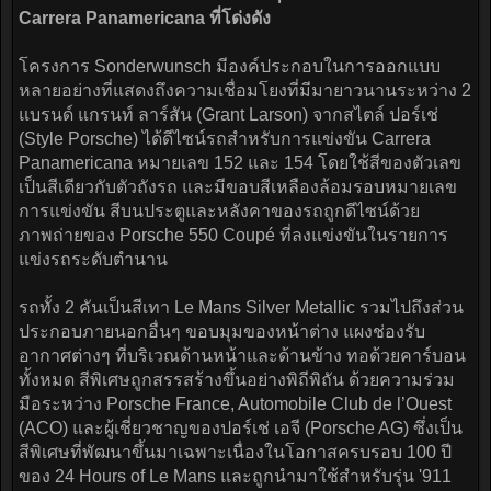
Carrera Panamericana ที่โด่งดัง
โครงการ Sonderwunsch มีองค์ประกอบในการออกแบบ
หลายอย่างที่แสดงถึงความเชื่อมโยงที่มีมายาวนานระหว่าง 2
แบรนด์ แกรนท์ ลาร์สัน (Grant Larson) จากสไตล์ ปอร์เช่
(Style Porsche) ได้ดีไซน์รถสำหรับการแข่งขัน Carrera
Panamericana หมายเลข 152 และ 154 โดยใช้สีของตัวเลข
เป็นสีเดียวกับตัวถังรถ และมีขอบสีเหลืองล้อมรอบหมายเลข
การแข่งขัน สีบนประตูและหลังคาของรถถูกดีไซน์ด้วย
ภาพถ่ายของ Porsche 550 Coupé ที่ลงแข่งขันในรายการ
แข่งรถระดับตำนาน
รถทั้ง 2 คันเป็นสีเทา Le Mans Silver Metallic รวมไปถึงส่วน
ประกอบภายนอกอื่นๆ ขอบมุมของหน้าต่าง แผงช่องรับ
อากาศต่างๆ ที่บริเวณด้านหน้าและด้านข้าง ทอด้วยคาร์บอน
ทั้งหมด สีพิเศษถูกสรรสร้างขึ้นอย่างพิถีพิถัน ด้วยความร่วม
มือระหว่าง Porsche France, Automobile Club de l’Ouest
(ACO) และผู้เชี่ยวชาญของปอร์เช่ เอจี (Porsche AG) ซึ่งเป็น
สีพิเศษที่พัฒนาขึ้นมาเฉพาะเนื่องในโอกาสครบรอบ 100 ปี
ของ 24 Hours of Le Mans และถูกนำมาใช้สำหรับรุ่น '911