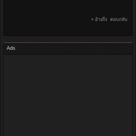
+ อ้างถึง
ตอบกลับ
Ads