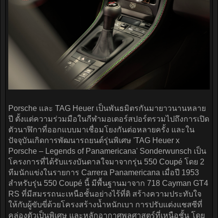
Porsche และ TAG Heuer เป็นพันธมิตรกันมายาวนานหลาย
ปี ตั้งแต่ความร่วมมือในกีฬามอเตอร์สปอร์ตรวมไปถึงการเปิด
ตัวนาฬิกาที่ออกแบบมาเชื่อมโยงกันต่อหลายครั้ง และใน
ปัจจุบันเกิดการพัฒนารถยนต์รุ่นพิเศษ 'TAG Heuer x
Porsche – Legends of Panamericana' Sonderwunsch เป็น
โครงการที่ได้รับแรงบันดาลใจมาจากรุ่น 550 Coupé โดย 2
ทีมนักแข่งในรายการ Carrera Panamericana เมื่อปี 1953
สำหรับรุ่น 550 Coupé นี้ มีพื้นฐานมาจาก 718 Cayman GT4
RS ที่มีสมรรถนะเหนือชั้นอย่างไร้ที่ติ สร้างความประทับใจ
ให้กับผู้ขับขี่ด้วยโครงสร้างน้ำหนักเบา การปรับแต่งแชสซีที่
คล่องตัวเป็นพิเศษ และหลักอากาศพลศาสตร์ที่เหนือชั้น โดย