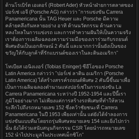
ด้านโรเบิร์ต เอเดอร์ (Robert Ader) หัวหน้าฝ่ายการตลาดของ
ปอร์เช่ เอจี (Porsche AG) กล่าวว่า "การแข่งขัน Carrera
Panamericana นั้น TAG Heuer และ Porsche มีความ
คล้ายคลึงกันหลายอย่าง อาทิ ด้านนวัตกรรม ด้านความ
หลงใหลในการแข่งรถ และการทำความฝันให้เป็นความจริง
เราต้องการเฉลิมฉลองความร่วมมือของเราร่วมกับรถยนต์
พิเศษอันเป็นเอกลักษณ์ 2 คันนี้ และมากกว่านั้นยังเป็นของ
ขวัญให้กับลูกค้าที่รักแบรนด์ของเราในละตินอเมริกา"
โทเบียส เอนิงเงอร์ (Tobias Eninger) ซีอีโอของ Porsche
Latin America กล่าวว่า "ปอร์เช่ ลาติน อเมริกา (Porsche
Latin America) ได้สร้างสรรค์รถยนต์พิเศษ 2 คันนี้ขึ้นมาเพื่อ
เป็นการเฉลิมฉลองตำนานแห่งปอร์เช่ในการแข่งขัน La
Carrera Panamericana ระหว่างปี 1952-1954 และปีนี้เรา
ภูมิใจอย่างมาก ไม่เพียงแค่การสร้างรถพิเศษที่ทำให้หวน
ระลึกไปถึงรถหมายเลข 152 ซึ่งคว้าชัยชนะที่ Carrera
Panamericana ในปี 1953 เพียงเท่านั้น แต่ยังได้จำลองการ
แข่งขันแบบทีมโดยรถรุ่นพิเศษหมายเลข 154 และยิ่งไปกว่า
นั้น ยังได้ร่วมสนับสนุนกิจกรรม CSR โดยนำรถหมายเลข
152 นำไปประมูลในประเทศเม็กซิโก"