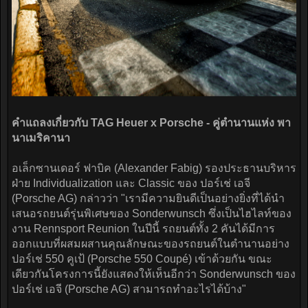
คำแถลงเกี่ยวกับ TAG Heuer x Porsche - คู่ตำนานแห่ง พา
นาเมริคานา
อเล็กซานเดอร์ ฟาบิค (Alexander Fabig) รองประธานบริหาร
ฝ่าย Individualization และ Classic ของ ปอร์เช่ เอจี
(Porsche AG) กล่าวว่า "เรามีความยินดีเป็นอย่างยิ่งที่ได้นำ
เสนอรถยนต์รุ่นพิเศษของ Sonderwunsch ซึ่งเป็นไฮไลท์ของ
งาน Rennsport Reunion ในปีนี้ รถยนต์ทั้ง 2 คันได้มีการ
ออกแบบที่ผสมผสานคุณลักษณะของรถยนต์ในตำนานอย่าง
ปอร์เช่ 550 คูเป้ (Porsche 550 Coupé) เข้าด้วยกัน ขณะ
เดียวกันโครงการนี้ยังแสดงให้เห็นอีกว่า Sonderwunsch ของ
ปอร์เช่ เอจี (Porsche AG) สามารถทำอะไรได้บ้าง"