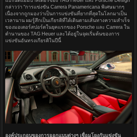
แบรนด์แอมบาสเดอร์ของ TAG Heuer และ Porsche Design
กล่าวว่า “การแข่งขัน Carrera Panamericana พิเศษมากๆ
เนื่องจากถูกมองว่าเป็นการแข่งขันที่ยากที่สุดในโลกมาเป็น
เวลานาน ผมรู้สึกเป็นเกียรติที่ได้เดินตามเส้นทางความสำเร็จ
ของมอเตอร์สปอร์ตในยุคแรกของ Porsche และ Carrera ใน
ตำนานของ TAG Heuer และได้อยู่ในจุดเริ่มต้นของการ
แข่งขันอันทรงเกียรติในปีนี้
องค์ประกอบของการออกแบบต่างๆ เชื่อมโยงกับแข่งขัน