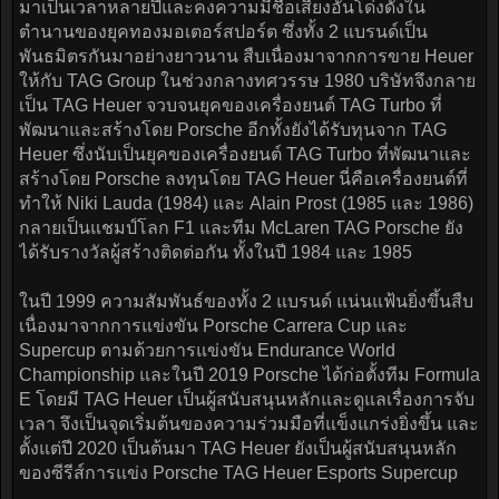
มาเป็นเวลาหลายปีและคงความมีชื่อเสียงอันโด่งดังใน
ตำนานของยุคทองมอเตอร์สปอร์ต ซึ่งทั้ง 2 แบรนด์เป็น
พันธมิตรกันมาอย่างยาวนาน สืบเนื่องมาจากการขาย Heuer
ให้กับ TAG Group ในช่วงกลางทศวรรษ 1980 บริษัทจึงกลาย
เป็น TAG Heuer จวบจนยุคของเครื่องยนต์ TAG Turbo ที่
พัฒนาและสร้างโดย Porsche อีกทั้งยังได้รับทุนจาก TAG
Heuer ซึ่งนับเป็นยุคของเครื่องยนต์ TAG Turbo ที่พัฒนาและ
สร้างโดย Porsche ลงทุนโดย TAG Heuer นี่คือเครื่องยนต์ที่
ทำให้ Niki Lauda (1984) และ Alain Prost (1985 และ 1986)
กลายเป็นแชมป์โลก F1 และทีม McLaren TAG Porsche ยัง
ได้รับรางวัลผู้สร้างติดต่อกัน ทั้งในปี 1984 และ 1985
ในปี 1999 ความสัมพันธ์ของทั้ง 2 แบรนด์ แน่นแฟ้นยิ่งขึ้นสืบ
เนื่องมาจากการแข่งขัน Porsche Carrera Cup และ
Supercup ตามด้วยการแข่งขัน Endurance World
Championship และในปี 2019 Porsche ได้ก่อตั้งทีม Formula
E โดยมี TAG Heuer เป็นผู้สนับสนุนหลักและดูแลเรื่องการจับ
เวลา จึงเป็นจุดเริ่มต้นของความร่วมมือที่แข็งแกร่งยิ่งขึ้น และ
ตั้งแต่ปี 2020 เป็นต้นมา TAG Heuer ยังเป็นผู้สนับสนุนหลัก
ของซีรีส์การแข่ง Porsche TAG Heuer Esports Supercup