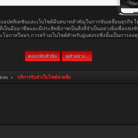
ices
บริการรับทำเว็บไซต์สายซิ่ง