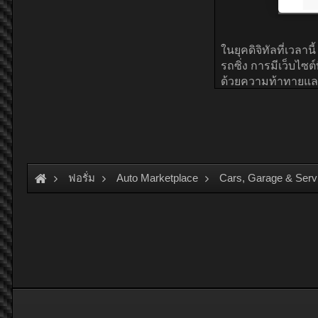
ฟอรั่ม
Auto Marketplace
Cars, Garage & Serv