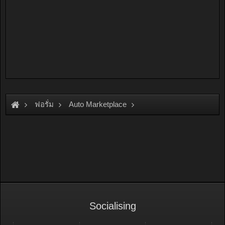
ฟอรั่ม
Auto Marketplace
Clothing, Memorabilia & Books
Socialising