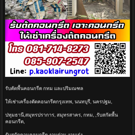
รับตัดพื้นคอนกรีต กทม และปริมณฑล
ให้เช่าเครื่องตัดคอนกรีตกรุงเทพ, นนทบุรี, นครปฐม,
ปทุมธานี,สมุทรปราการ, สมุทรสาคร, กทม, ,รับสกัดพื้น
คอนกรีต,
รับสกัดคานคอนกรีต งานด่วน งานเร่ง