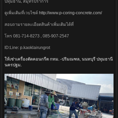
ปทุมธานี, สมุทรปราการ
ดูเพิ่มเติมที่เวบไซด์
http://www.p-coring-concrete.com/
สอบถามรายละเอียดสินค้าเพิ่มเติมได้ที่
โทร 081-714-8273 , 085-907-2547
ID:Line: p.kaoklairungrot
ให้เช่าเครื่องตัดคอนกรีต กทม. -ปริมณฑล, นนทบุรี ปทุมธานี
นครปฐม.