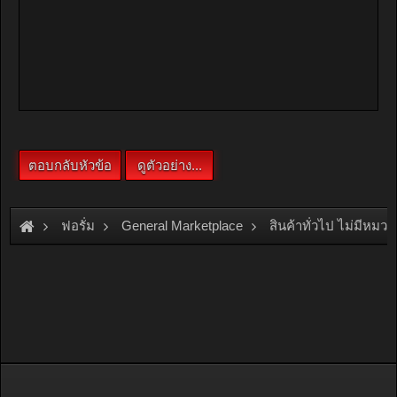
ฟอรั่ม
General Marketplace
สินค้าทั่วไป ไม่มีหมวด
[For Sale]
จำหน่ายและรับสั่งทำกระดานไวท์บอร์ดคุณภาพราคาไม