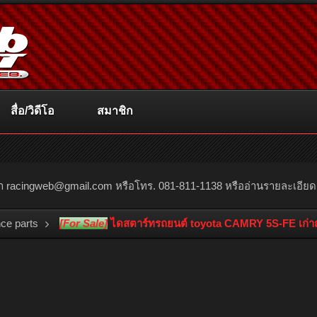
สื่อ/วิดีโอ
สมาชิก
ณา
racingweb@gmail.com
หรือโทร. 081-811-1138 หรืออ่านรายละเอียดเพิ่
ce parts
[For Sale]
ไดสตาร์ทรถยนต์ toyota CAMRY 5S-FE เก่าญี