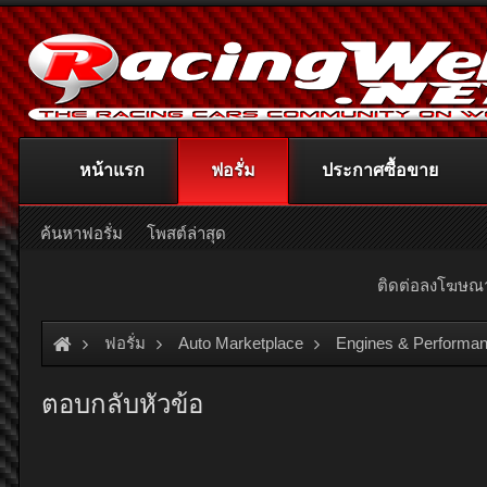
หน้าแรก
ฟอรั่ม
ประกาศซื้อขาย
ค้นหาฟอรั่ม
โพสต์ล่าสุด
ติดต่อลงโฆษ
ฟอรั่ม
Auto Marketplace
Engines & Performan
ตอบกลับหัวข้อ