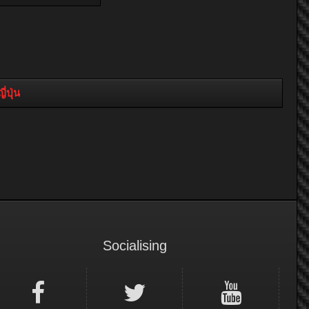
่ปุ่น
Socialising