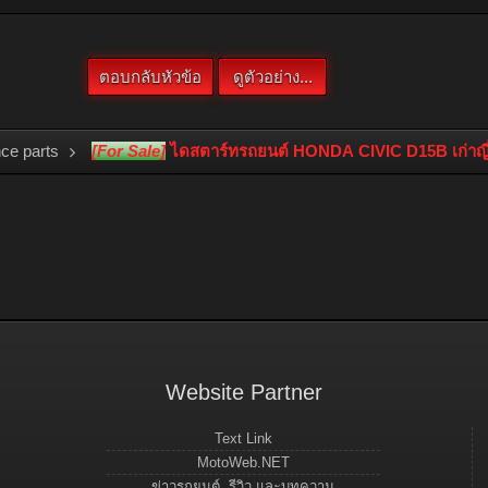
ce parts
[For Sale]
ไดสตาร์ทรถยนต์ HONDA CIVIC D15B เก่าญี่ป
Website Partner
Text Link
MotoWeb.NET
ข่าวรถยนต์, รีวิว และบทความ