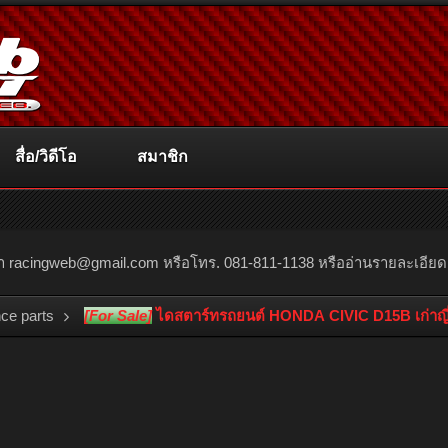
สื่อ/วิดีโอ
สมาชิก
ณา
racingweb@gmail.com
หรือโทร. 081-811-1138 หรืออ่านรายละเอียดเพิ่
ce parts
[For Sale]
ไดสตาร์ทรถยนต์ HONDA CIVIC D15B เก่าญี่ป