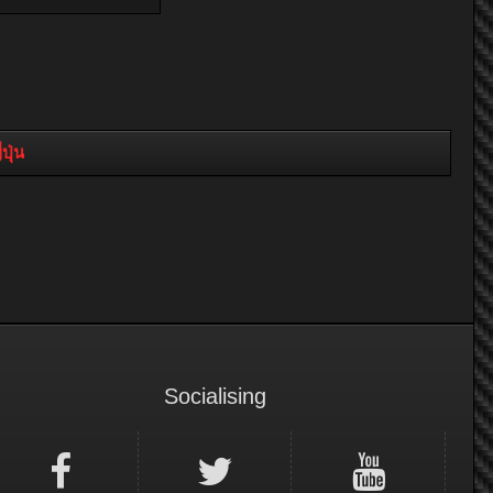
ุ่น
Socialising