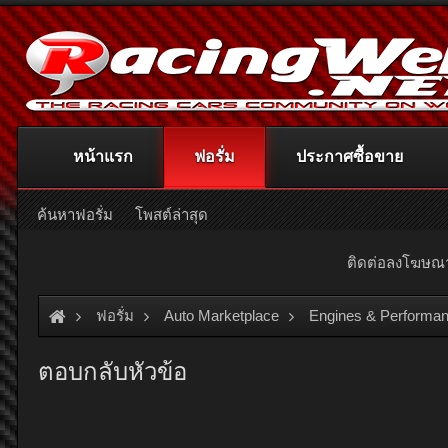
หน้าแรก
ฟอรั่ม
ประกาศซื้อขาย
ค้นหาฟอรั่ม
โพสต์ล่าสุด
ติดต่อลงโฆษ
ฟอรั่ม
Auto Marketplace
Engines & Performan
ตอบกลับหัวข้อ