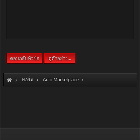
ฟอรั่ม
Auto Marketplace
Engines & Performance parts
[For Sale]
เกียร์รถยนต์ mitsu