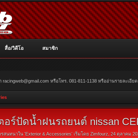
สื่อ/วิดีโอ
สมาชิก
ณา
racingweb@gmail.com
หรือโทร. 081-811-1138 หรืออ่านรายละเอียดเพิ่
ries
อร์ปัดน้ำฝนรถยนต์ nissan CEFI
ารสนทนาใน '
Exterior & Accessories
' เริ่มโดย
Zimfourz
,
24 ตุลาคม 20