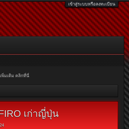
เข้าสู่ระบบหรือลงทะเบียน
มเติม คลิกที่นี่
RO เก่าญี่ปุ่น
24