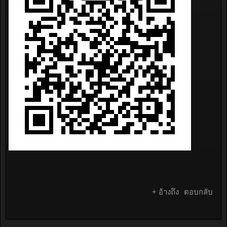
+ อ้างถึง
ตอบกลับ