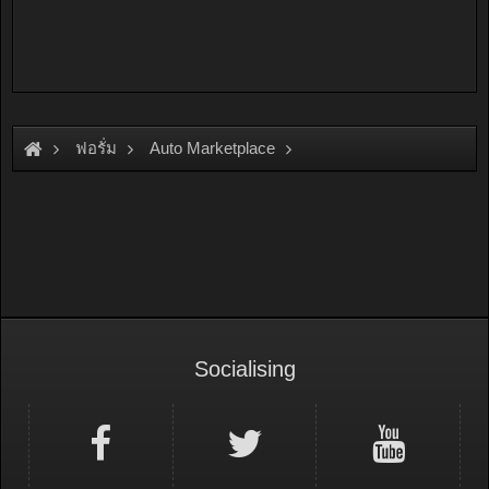
ฟอรั่ม
Auto Marketplace
Engines & Performance parts
Socialising