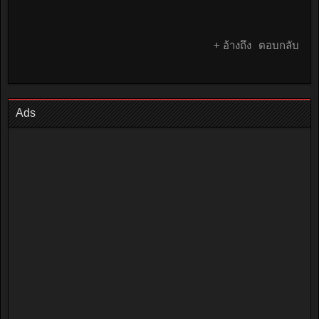
+ อ้างถึง
ตอบกลับ
Ads