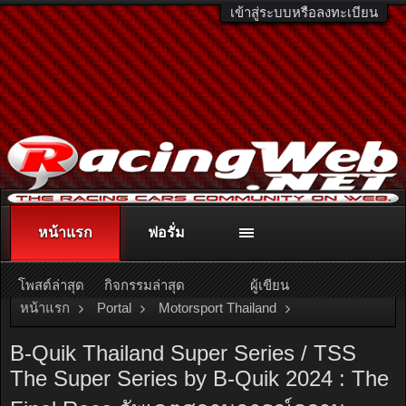
เข้าสู่ระบบหรือลงทะเบียน
หน้าแรก
ฟอรั่ม
ติดต่อลงโฆษณา
racingweb@gmail.com
หรือโทร. 081-811-1138
หรืออ่านรายละเอียดเพิ่มเติม คลิกที่นี่
โพสต์ล่าสุด
กิจกรรมล่าสุด
ผู้เขียน
หน้าแรก
Portal
Motorsport Thailand
Thailand Super Series
B-Quik Thailand Super Series / TSS
The Super Series by B-Quik 2024 : The