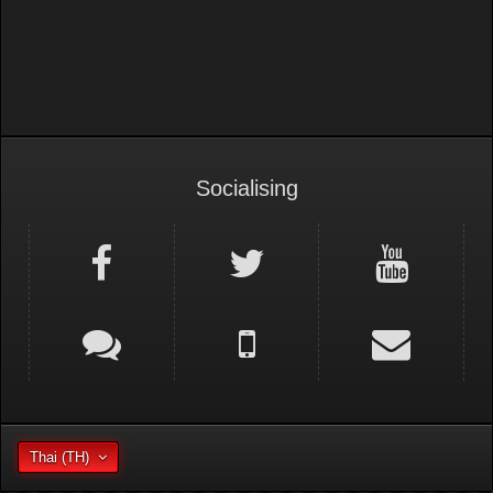
Thailand Super Series
Socialising
Thai (TH)