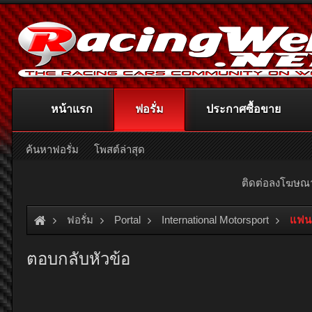
หน้าแรก
ฟอรั่ม
ประกาศซื้อขาย
ค้นหาฟอรั่ม
โพสต์ล่าสุด
ติดต่อลงโฆษ
ฟอรั่ม
Portal
International Motorsport
แฟนค
ตอบกลับหัวข้อ