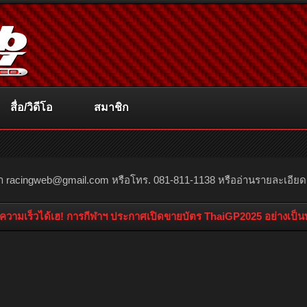
สื่อ/วิดีโอ
สมาชิก
ณา
racingweb@gmail.com
หรือโทร. 081-811-1138 หรืออ่านรายละเอียดเพิ่
วามเร็วได้เฮ! การกีฬาฯ ประกาศเปิดขายบัตร ThaiGP2025 อย่างเป็นทา