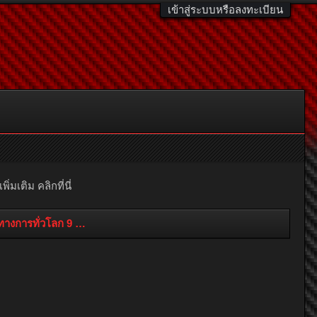
เข้าสู่ระบบหรือลงทะเบียน
มเติม คลิกที่นี่
งการทั่วโลก 9 ม.ค.นี้ ยิ่งใหญ่ไปกับการเปิดฤดูกาล MotoGP ครั้งแร