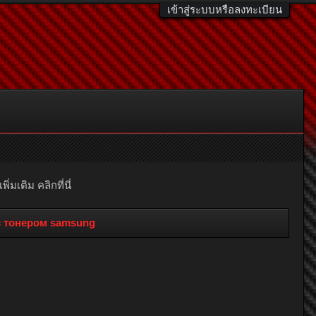
เข้าสู่ระบบหรือลงทะเบียน
มเติม คลิกที่นี่
с тонером samsung