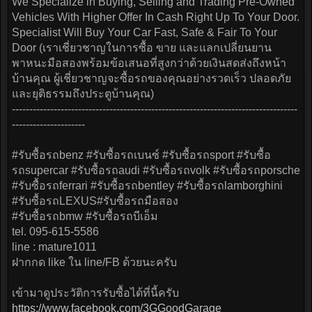
We Specialize in Buying, Selling and Trading Pre-Owned
Vehicles With Higher Offer In Cash Right Up To Your Door.
Specialist Will Buy Your Car Fast, Safe & Fair To Your
Door (เราเชี่ยวชาญในการซื้อ ขาย และแลกเปลี่ยนยาน
พาหนะมือสองพร้อมข้อเสนอที่สูงกว่าด้วยเงินสดส่งถึงหน้า
บ้านคุณ ผู้เชี่ยวชาญจะซื้อรถของคุณอย่างรวดเร็ว ปลอดภัย
และยุติธรรมถึงประตูบ้านคุณ)
----------------------------------------------------------------------------------
---------------------
#รับซื้อรถbenz #รับซื้อรถเบนซ์ #รับซื้อรถsport #รับซื้อ
รถsupercar #รับซื้อรถaudi #รับซื้อรถvolk #รับซื้อรถporsche
#รับซื้อรถferrari #รับซื้อรถbentley #รับซื้อรถlamborghini
#รับซื้อรถLEXUS#รับซื้อรถมือสอง
#รับซื้อรถbmw #รับซื้อรถบีเอ็ม
tel. 095-615-5586
line : mature1011
ฝากกด like ใน line/FB ด้วยนะครับ
เข้ามาดูประวัติการรับซื้อได้ที่นี้ครับ
https://www.facebook.com/3GGoodGarage