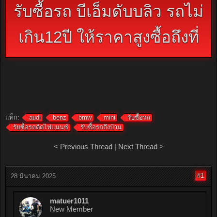
รับซื้อรถ บีเอ็มดับบลิว รถไม่
เกิน12ปี ให้ราคาสูงซื้อถึงที่
แท็ก:
audi
benz
bmw
mini
รับซื้อรถ
รับซื้อรถติดไฟแนนซ์
รับซื้อรถถึงบ้าน
<
Previous Thread
|
Next Thread
>
#1
28 มีนาคม 2025
matuer1011
New Member