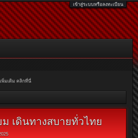
เข้าสู่ระบบหรือลงทะเบียน
มเติม คลิกที่นี่
ียม เดินทางสบายทั่วไทย
2025