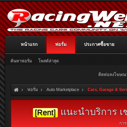
หน้าแรก
ฟอรั่ม
ประกาศซื้อขาย
ค้นหาฟอรั่ม
โพสต์ล่าสุด
ติดต่อลงโฆษ
ฟอรั่ม
Auto Marketplace
Cars, Garage & Ser
แนะนำบริการ เช่
[Rent]
การ