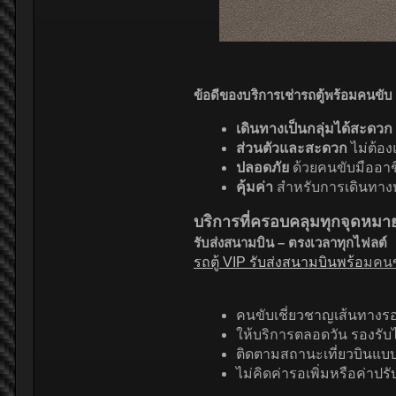
ข้อดีของบริการเช่ารถตู้พร้อมคนขับ
เดินทางเป็นกลุ่มได้สะดวก
ส่วนตัวและสะดวก
ไม่ต้อ
ปลอดภัย
ด้วยคนขับมืออาช
คุ้มค่า
สำหรับการเดินทางห
บริการที่ครอบคลุมทุกจุดหมา
รับส่งสนามบิน – ตรงเวลาทุกไฟลต์
รถตู้ VIP รับส่งสนามบินพร้อ
มคนข
คนขับเชี่ยวชาญเส้นทาง
ให้บริการตลอดวัน รองรับ
ติดตามสถานะเที่ยวบินแบบ
ไม่คิดค่ารอเพิ่มหรือค่าปรั