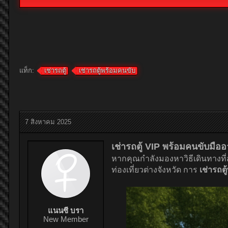
แท็ก:
เช่ารถตู้
เช่ารถตู้พร้อมคนขับ
7 สิงหาคม 2025
เช่ารถตู้ VIP พร้อมคนขับมื
หากคุณกำลังมองหาวิธีเดินทางท
ท่องเที่ยวต่างจังหวัด การ
เช่ารถต
แนนซี่ บรา
New Member