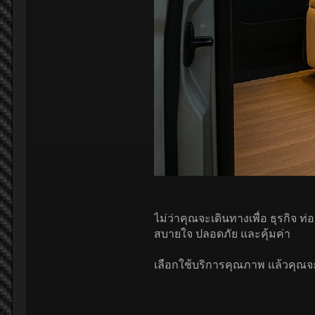
ไม่ว่าคุณจะเดินทางเพื่อ ธุรกิจ 
สบายใจ ปลอดภัย และคุ้มค่า
เลือกใช้บริการคุณภาพ แล้วคุณจะรู้