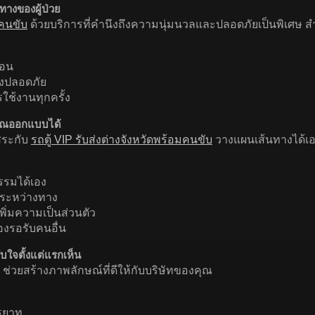
ทางของผู้ป่วย
มคนขับ
ด้วยบริการที่คำนึงถึงความนุ่มนวลและปลอดภัยเป็นพิเศษ สำหรั
ือน
างปลอดภัย
รใช้งานทุกครั้ง
่คุณออกแบบได้
สระกับ
รถตู้ VIP รับส่งต่างจังหวัดพร้อมคนขับ
วางแผนเส้นทางได้เอ
รรมได้เอง
ทีระหว่างทาง
พิ่มความเป็นส่วนตัว
งรอรับคนอื่น
ับใจตั้งแต่แรกเห็น
 ช่วยสร้างภาพลักษณ์ที่ดีให้กับบริษัทของคุณ
รยาท