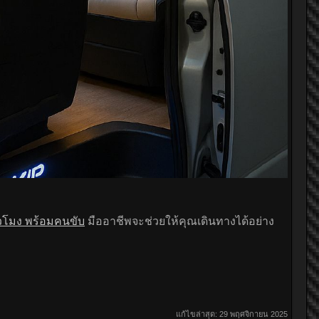
ั่วโมง พร้อมคนขับ
มืออาชีพจะช่วยให้คุณเดินทางได้อย่าง
แก้ไขล่าสุด:
29 พฤศจิกายน 2025