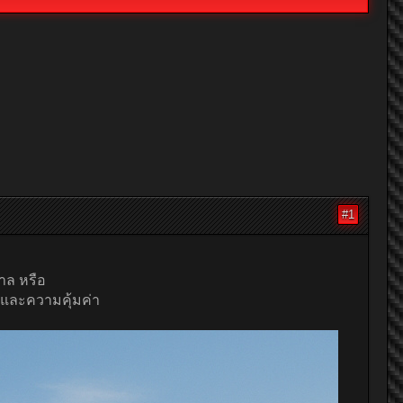
#1
าล หรือ
และความคุ้มค่า