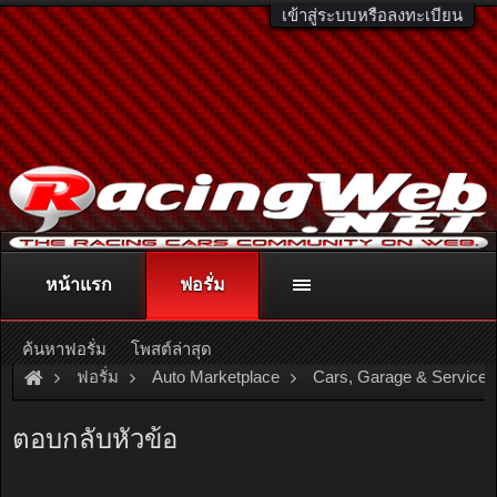
เข้าสู่ระบบหรือลงทะเบียน
หน้าแรก
ฟอรั่ม
ติดต่อลงโฆษณา
racingweb@gmail.com
หรือโทร. 081-811-1138
หรืออ่านรายละเอียดเพิ่มเติม คลิกที่นี่
ค้นหาฟอรั่ม
โพสต์ล่าสุด
ฟอรั่ม
Auto Marketplace
Cars, Garage & Services
[Rent]
แนะนำบริการ เช่ารถตู้พร้อมคนขับ บริการพรีเมียม เดินทา
ตอบกลับหัวข้อ