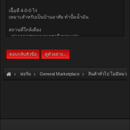
ฟอรั่ม
General Marketplace
สินค้าทั่วไป ไม่มีหมวด
[For Sale]