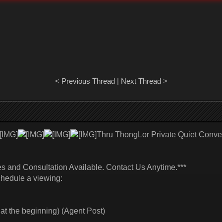
<
Previous Thread
|
Next Thread
>
Thru ThongLor Private Quiet Conve
es and Consultation Available. Contact Us Anytime.***
schedule a viewing:
t the beginning) (Agent Post)