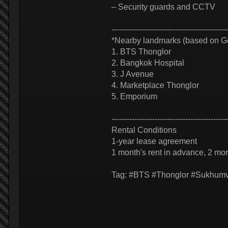
– Security guards and CCTV
---------------------------------------------
*Nearby landmarks (based on G
1. BTS Thonglor
2. Bangkok Hospital
3. J Avenue
4. Marketplace Thonglor
5. Emporium
---------------------------------------------
Rental Conditions
1-year lease agreement
1 month's rent in advance, 2 mon
Tag: #BTS #Thonglor #Sukhumv