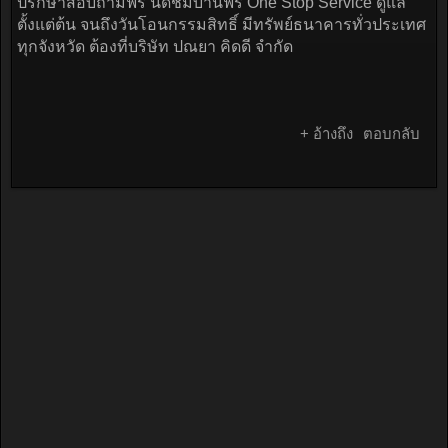
ปรึกษาสอบถามฟรี นัดชมบ้านฟรี One Stop Service ดูแล
ตั้งแต่ต้น จนถึงวันโอนกรรมสิทธิ์ มีทรัพย์ธนาคารทั่วประเทศ
ทุกจังหวัด ต้องที่บริษัท ปณยา คิดดี จำกัด
+ อ้างถึง
ตอบกลับ