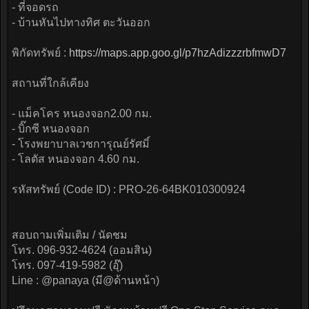
- ที่จอดรถ
- บ้านหันไปทางทิศ ตะวันออก
พิกัดทรัพย์ :
https://maps.app.goo.gl/p7hzAdizzzrbfmwD7
สถานที่ใกล้เคียง
- แม็คโคร หนองจอก2.00 กม.
- บิ๊กซี หนองจอก
- โรงพยาบาลเวชการุณย์รัศมิ์
- โลตัส หนองจอก 4.60 กม.
รหัสทรัพย์ (Code ID) : PRO-26-64BK010300924
สอบถามเพิ่มเติม / นัดชม
โทร. 096-932-4624 (ออมสิน)
โทร. 097-419-5982 (อุ๊)
Line : @panaya (มี@ด้านหน้า)