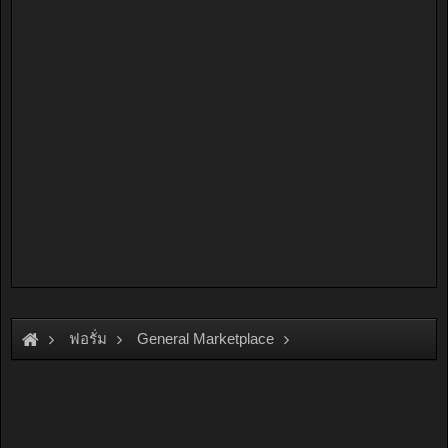
ฟอรั่ม
General Marketplace
สินค้าทั่วไป ไม่มีหมวดหมู่