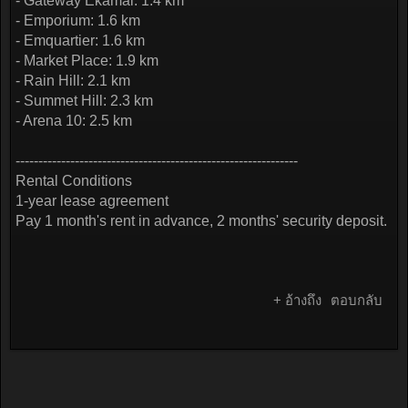
- Gateway Ekamai: 1.4 km
- Emporium: 1.6 km
- Emquartier: 1.6 km
- Market Place: 1.9 km
- Rain Hill: 2.1 km
- Summet Hill: 2.3 km
- Arena 10: 2.5 km
--------------------------------------------------------------
Rental Conditions
1-year lease agreement
Pay 1 month's rent in advance, 2 months' security deposit.
+ อ้างถึง
ตอบกลับ