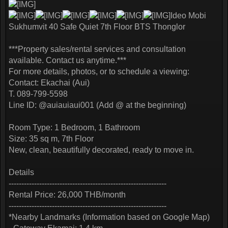
Ideo Mobi
Sukhumvit 40 Safe Quiet 7th Floor BTS Thonglor
***Property sales/rental services and consultation
available. Contact us anytime.***
For more details, photos, or to schedule a viewing:
Contact: Ekachai (Aui)
T. 089-799-5598
Line ID: @auiauiaui001 (Add @ at the beginning)
Room Type: 1 Bedroom, 1 Bathroom
Size: 35 sq m, 7th Floor
New, clean, beautifully decorated, ready to move in.
Details
--------------------------------------------------------------
Rental Price: 26,000 THB/month
--------------------------------------------------------------
*Nearby Landmarks (Information based on Google Map)