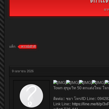
กา
แท็ก:
ทาวน์เฮ้าส์
9 เมษายน 2026
Town สุขุมวิท 50 ตกแต่งใหม่ ใจ
ติดต่อ:: ชยา โทร/ID Line:: 0942
Link Line::
https://line.me/ti/p/