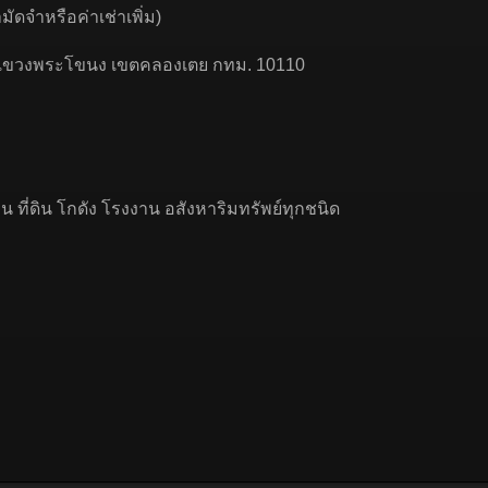
่ามัดจำหรือค่าเช่าเพิ่ม)
ท 50 แขวงพระโขนง เขตคลองเตย กทม. 10110
 ที่ดิน โกดัง โรงงาน อสังหาริมทรัพย์ทุกชนิด