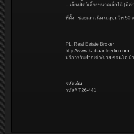
-- เลี้ยงสัตว์เลี้ยงขนาดเล็กได้ (มีค
ที่ตั้ง : ซอยเสาวนิต ถ.สุขุมวิ
PL. Real Estate Broker
http://www.kaibaanteedin.com
บริการรับฝากเช่า/ขาย คอนโด บ้าน
รหัสเดิม
รหัส# T26-441