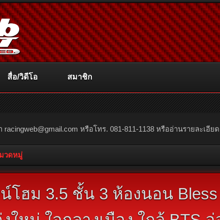
สื่อ/วิดีโอ
สมาชิก
ณา
racingweb@gmail.com
หรือโทร. 081-811-1138 หรืออ่านรายละเอียดเพิ่
หมวดหมู่
์โฮม 3.5 ชั้น 3 ห้องนอน Bless
งใหม่ ใจกลางเมือง ใกล้ BTS อ