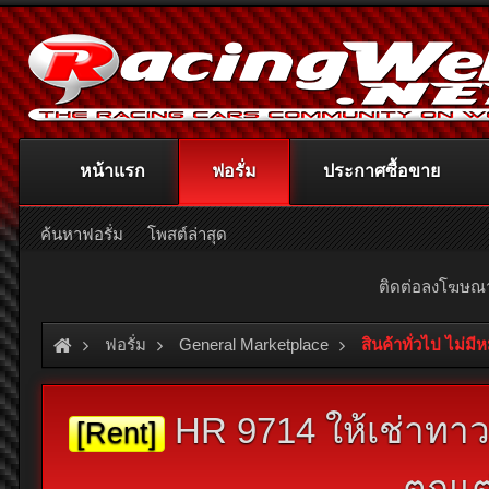
หน้าแรก
ฟอรั่ม
ประกาศซื้อขาย
ค้นหาฟอรั่ม
โพสต์ล่าสุด
ติดต่อลงโฆษ
ฟอรั่ม
General Marketplace
สินค้าทั่วไป ไม่มี
HR 9714 ให้เช่าทาวน
[Rent]
ตกแต่