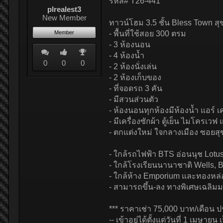
รหัส# T26-441
plrealest3
New Member
ทาวน์โฮม 3.5 ชั้น Bless Town สุ
Member
- พื้นที่ใช้สอย 300 ตรม
- 3 ห้องนอน
- 4 ห้องน้ำ
0
0
0
- 2 ห้องนั่งเล่น
- 2 ห้องเก็บของ
- ที่จอดรถ 3 คัน
- มีสวนส่วนตัว
- ห้องนอนทุกห้องมีห้องน้ำ แอร์ เค
- มีเครื่องซักผ้า ตู้เย็น ไมโครเว
- ตกแต่งใหม่ ใจกลางเมือง ซอยสุข
- ใกล้รถไฟฟ้า BTS อ่อนนุช Lotus
- ใกล้โรงเรียนนานาชาติ Wells, 
- ใกล้ห้าง Emporium และทองหล่อ
- สามารถขึ้น-ลง ทางพิเศษเฉลิ
*** ราคาเช่า 75,000 บาท/เดือน ปร
-- เข้าอยู่ได้ตั้งแต่วันที่ 1 เมษายน