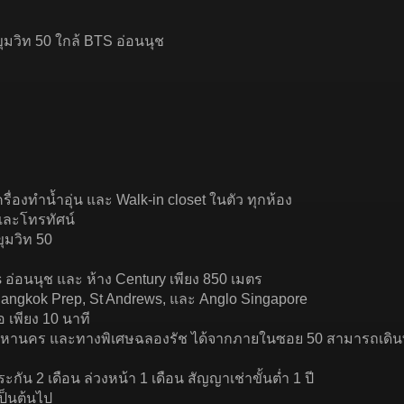
ขุมวิท 50 ใกล้ BTS อ่อนนุช
รื่องทำน้ำอุ่น และ Walk-in closet ในตัว ทุกห้อง
ฟ และโทรทัศน์
ุมวิท 50
 อ่อนนุช และ ห้าง Century เพียง 850 เมตร
Bangkok Prep, St Andrews, และ Anglo Singapore
 เพียง 10 นาที
มมหานคร และทางพิเศษฉลองรัช ได้จากภายในซอย 50 สามารถเดิน
ะกัน 2 เดือน ล่วงหน้า 1 เดือน สัญญาเช่าขั้นต่ำ 1 ปี
 เป็นต้นไป