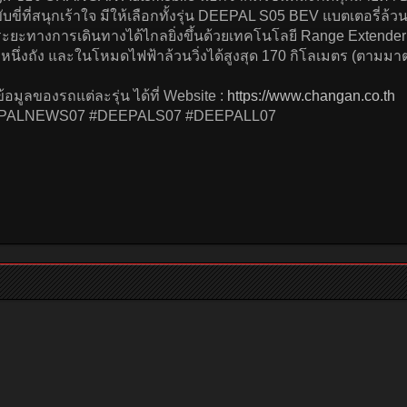
่ที่สนุกเร้าใจ มีให้เลือกทั้งรุ่น DEEPAL S05 BEV แบตเตอรี่ล้วนที
ยะทางการเดินทางได้ไกลยิ่งขึ้นด้วยเทคโนโลยี Range Extender ห
ต็มหนึ่งถัง และในโหมดไฟฟ้าล้วนวิ่งได้สูงสุด 170 กิโลเมตร (ตา
อมูลของรถแต่ละรุ่น ได้ที่ Website :
https://www.changan.co.th
PALNEWS07 #DEEPALS07 #DEEPALL07