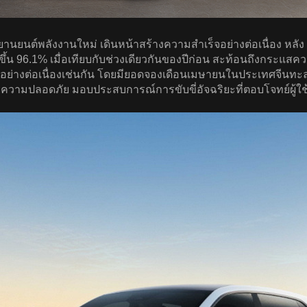
นยนต์พลังงานใหม่ เดินหน้าสร้างความสำเร็จอย่างต่อเนื่อง หลั
่มขึ้น 96.1% เมื่อเทียบกับช่วงเดียวกันของปีก่อน สะท้อนถึงกระแ
ย่างต่อเนื่องเช่นกัน โดยมียอดจองเดือนเมษายนในประเทศจีนทะลุ
วามปลอดภัย มอบประสบการณ์การขับขี่อัจฉริยะที่ตอบโจทย์ผู้ใช้