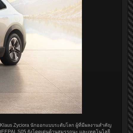
laus Zyciora นักออกแบบระดับโลก ผู้ที่มีผลงานสำคัญ
DEEPAL S05 ยังโดดเด่นด้านสมรรถนะ และเทคโนโลยี