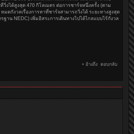
่วิ่งได้สูงสุด 470 กิโลเมตร ต่อการชาร์จหนึ่งครั้ง (ตาม
มดกังวลเรื่องการหาที่ชาร์จสามารถวิ่งได้ ระยะทางสูงสุด
มมาตรฐาน NEDC) เพิ่มอิสระการเดินทางไปได้ไกลแบบไร้กังวล
+ อ้างถึง
ตอบกลับ