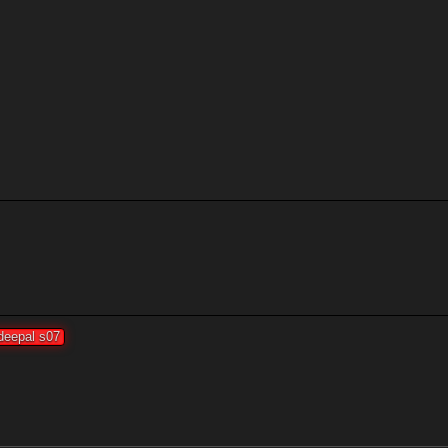
deepal s07