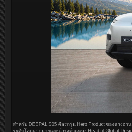
สำหรับ DEEPAL S05 คือรถรุ่น Hero Product ของฉางอาน 
ระดับโลกมากมายและดำรงตำแหน่ง Head of Global Desi