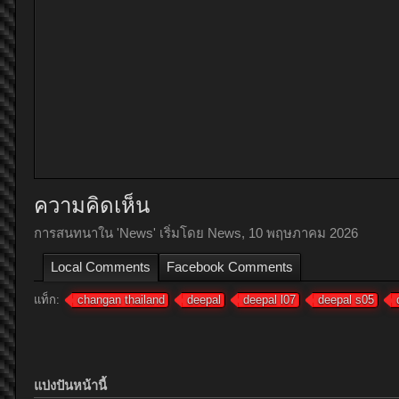
ความคิดเห็น
การสนทนาใน '
News
' เริ่มโดย
News
,
10 พฤษภาคม 2026
Local Comments
Facebook Comments
แท็ก:
changan thailand
deepal
deepal l07
deepal s05
แบ่งปันหน้านี้