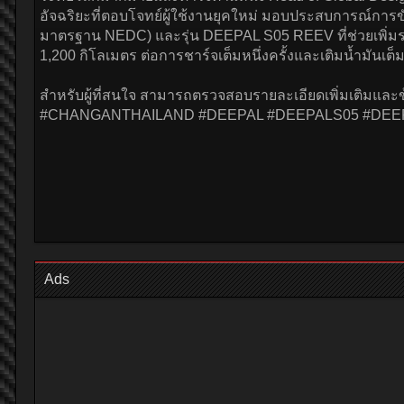
อัจฉริยะที่ตอบโจทย์ผู้ใช้งานยุคใหม่ มอบประสบการณ์การขับขี
มาตรฐาน NEDC) และรุ่น DEEPAL S05 REEV ที่ช่วยเพิ่มระ
1,200 กิโลเมตร ต่อการชาร์จเต็มหนึ่งครั้งและเติมน้ำมันเ
สำหรับผู้ที่สนใจ สามารถตรวจสอบรายละเอียดเพิ่มเติมและข้
#CHANGANTHAILAND #DEEPAL #DEEPALS05 #DEE
Ads