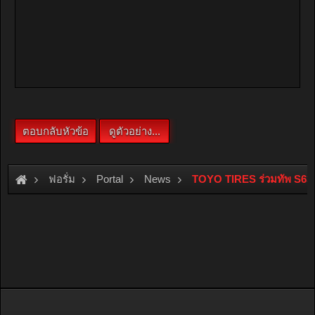
ฟอรั่ม
Portal
News
TOYO TIRES ร่วมทัพ S63