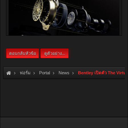
ฟอรั่ม
Portal
News
Bentley เปิดตัว The Virt