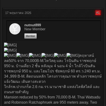
#1
17 พฤษภาคม 2026
nutnut899
New Member
Member
คฤหาสน์
ลด50% จาก 70,000B-M.ไทวัสดุ และ โรบินสัน ราชพฤกษ์
950 ม. บ้านเดี่ยว 2 ชั้น หลังมุม 4 นอน 4 น้ำ ใกล้โรบินสัน
ราชพฤกษ์ 950 ม. และโฮมโปร ชัยพฤกษ์ 60 ตร.ว.240 ตร.ม.
34 ,999 B-M. ติดถนนหลัก โครงการคุณภาพ ทำเลราชพฤกษ์
แจ้งวัฒนะ เดินทางสะดวก
ใกล้รพ.ปากเกร็ด 2.6 กม.รร.นานาชาติ แหล่งไลฟ์สไตล์ และ
ถนนสายสำคัญ
Mansion reduced by 50% from 70,000 B-M. Thai Watsadu
and Robinson Ratchaphruek are 950 meters away. Two