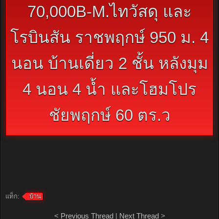
70,000B-M.ไทวัสดุ และ
โรบินสัน ราชพฤกษ์ 950 ม. 4
นอน บ้านเดี่ยว 2 ชั้น หลังมุม
4 นอน 4 น้ำ และโฮมโปร
ชัยพฤกษ์ 60 ตร.ว
แท็ก:
บ้าน
<
Previous Thread
|
Next Thread
>