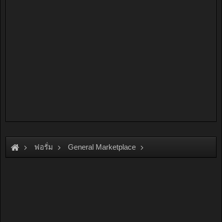
ฟอรั่ม
General Marketplace
สินค้าทั่วไป ไม่มีหมวดหมู่