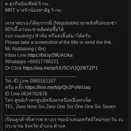
ม.ธุรกิจบัณฑิตย์ 5 กม.
MRT บางรักน้อยท่าอิฐ 5 กม.
เจรจาต่อรองได้ทุกกรณี (Negotiable) ทุกหลังที่ปล่อยเช่า
80%นี้ อาจจะขายติดต่อซื้อได้
รบกวนแคปรูป หัวข้อ หรือส่งลิ้งค์มาได้ครับ
Please take a screenshot of the title or send the link.
Mr. Nuttapong ( นัท)
Inbox Line
https://bit.ly/39UAUka
Whatapps +66917788221
Or Click
https://wa.me/qr/UU5CVUQ2I6TZP1
___________________________
Tel.-ID Line 0960161167
หรือ คลิ๊ก
https://line.me/ti/p/Qh2PvNrUaq
ID Line 0634782676
โทร ศูนย์เก้าหกศูนย์หนึ่งหกหนึ่งหนึ่งหกเจ็ด
TEL. Zero Nine Six Zero One Six One One Six Seven
___________________________
เรียนลูกค้าที่เคารพ ทางเราขอนำเสนอทรัพย์ใหม่ๆทุกวัน งบ
ประมาณ จังหวัด อำเภอ ตำบล