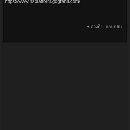
https://www.nsplatform.gqgranit.com/
+ อ้างถึง
ตอบกลับ