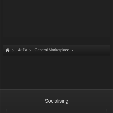
ฟอรั่ม
General Marketplace
สินค้าทั่วไป ไม่มีหมวดหมู่
Socialising