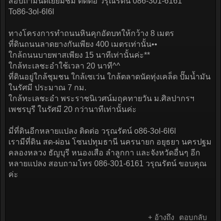
สอบถามนัดเยี่ยมชม ติดต่อ วรุณรัตน์ 086-301-6161
To86-3ol-6l6l
ทางโครงการทำถนนหินคุกอัดบทให้กว้าง 8 เมตร
ที่ดินถนนลาดยางกันเพียง 400 เมตรเท่านั้น••
ใกล้ถนนบายพาสเพียง 15 นาทีเท่านั้นค่ะ**
ใกล้ทะเลชะอำใช้เวลา 20 นาที^^
ที่ดินอยู่ใกล้ชุมชน ใกล้เซเว่น ใกล้ตลาดนัดทุ่งเคล็ด ปั๊มน้ำมัน
ในรัศมี ประมาณ 7 กม.
ใกล้ทะเลชะอำ พระราชนิเวศน์มฤคทายวัน ม.ศิลปากรฯ
เพชรบุรี ในรัศมี 20 กว่านาทีเท่านั้นค่ะ
มี่ที่ดินอีกหลายแปลง ติดต่อ วรุณรัตน์ o86-3ol-6l6l
เรามีที่ดิน สด-ผ่อน โซนปทุมธานี นครนายก อยุธยา นครปฐม
คลองหลวง ธัญบุรี หนองเสือ ลำลูกกา และจังหวัดอื่นๆ อีก
หลายแปลง สอบถามโทร 086-301-6161 วรุณรัตน์ ขอบคุณ
ค่ะ
+ อ้างถึง
ตอบกลับ