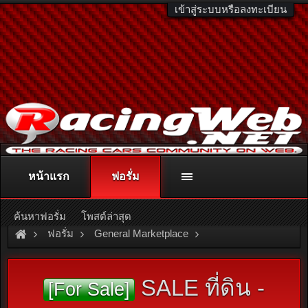
เข้าสู่ระบบหรือลงทะเบียน
หน้าแรก
ฟอรั่ม
ติดต่อลงโฆษณา
racingweb@gmail.com
หรือโทร. 081-811-1138
หรืออ่านรายละเอียดเพิ่มเติม คลิกที่นี่
ค้นหาฟอรั่ม
โพสต์ล่าสุด
ฟอรั่ม
General Marketplace
สินค้าทั่วไป ไม่มีหมวดหมู่
SALE ที่ดิน -
[For Sale]