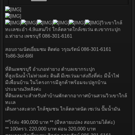
วิวเขาใกล้
ทะเลชะอำ 4.9แสน/ไร่ ใกล้ตลาดใกล้เซเว่น ต.เขากระปุก
อ.ท่ายาง เพชรบุรี 086-301-6161
สอบถามนัดเยี่ยมชม ติดต่อ วรุณรัตน์ 086-301-6161
To86-3ol-6l6l
ที่ดินเพชรบุรี อำเภอท่ายาง ตำบลเขากระปุก
ที่สูงเนินน้ำไม่ท่วมค่ะ ดินดี มีเซเว่นมาส่งถึงที่ค่ะ มีน้ำไฟ
มีเพื่อนบ้าน ในโครงการมีลูกค้าพร้อมจะปลูกบ้าน
ประมาณ3หลังค่ะ
ที่ดินเหมาะสำหรับทำบ้านพักตากอากาศบ้านสวนวิวเขาใกล้
ทะเล
เดินทางสะดวก ใกล้ชุมชน ใกล้ตลาดนัด เซเว่น ปั๊มน้ำมัน
**ไร่ล่ะ 490,000 บาท ** (มีหลายแปลง สอบถามได้ค่ะ)
** 100ตรว. 220,000 บาท ผ่อน 320,000 บาท