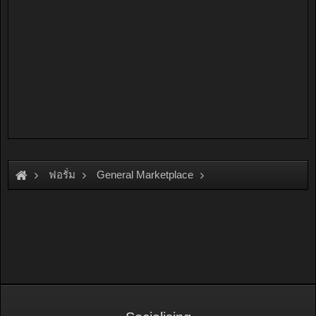
ฟอรั่ม
General Marketplace
สินค้าทั่วไป ไม่มีหมวดหมู่