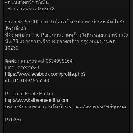
- ถนนลาดพร้าววังหิน
- ซอยลาดพร้าววังหิน 78
ราคาเช่า 55,000 บาท / เดือน ( ไม่รับจดทะเบียนบริษัท ไม่รับ
สัตว์เลี้ยง )
ที่ตั้ง หมู่บ้าน The Park ถนนลาดพร้าววังหิน ซอยลาดพร้าววัง
หิน 78 แขวงลาดพร้าว เขตลาดพร้าว กรุงเทพมหานคร
10230
ติดต่อ : คุณภัสพงณ์ 0634098164
Line : deedee23
https://www.facebook.com/profile.php?
id=61581484955548
PL. Real Estate Broker
http://www.kaibaanteedin.com
บริการรับฝากขาย คอนโด บ้าน ที่ดิน อสังหาริมทรัพย์ทุกชนิด
P702ชบ