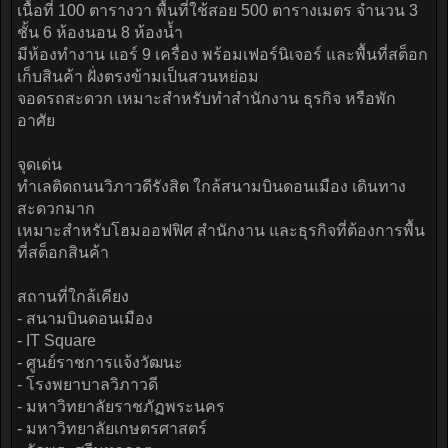
เนื้อที่ 100 ตารางวา พื้นที่ใช้สอย 500 ตารางเมตร จำนวน 3
ชั้น 6 ห้องนอน 8 ห้องน้ำ
มีห้องทำงาน แอร์ 9 เครื่อง พร้อมเฟอร์นิเจอร์ และพื้นที่สต็อก
เก็บสินค้า ฝั่งตรงข้ามเป็นสวนหย่อม
จอดรถสะดวก เหมาะสำหรับทำสำนักงาน ธุรกิจ หรือพัก
อาศัย
จุดเด่น
ทำเลติดถนนวิภาวดีรังสิต ใกล้สนามบินดอนเมือง เดินทาง
สะดวกมาก
เหมาะสำหรับโฮมออฟฟิศ สำนักงาน และธุรกิจที่ต้องการพื้น
ที่สต็อกสินค้า
สถานที่ใกล้เคียง
- สนามบินดอนเมือง
- IT Square
- ศูนย์ราชการแจ้งวัฒนะ
- โรงพยาบาลวิภาวดี
- มหาวิทยาลัยราชภัฏพระนคร
- มหาวิทยาลัยเกษตรศาสตร์