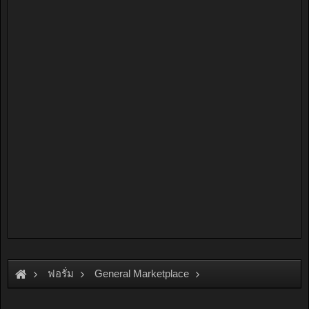
ฟอรั่ม
General Marketplace
สินค้าทั่วไป ไม่มีหมวดหมู่