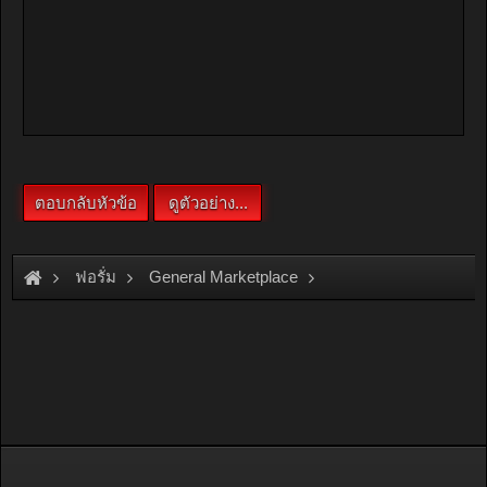
ฟอรั่ม
General Marketplace
สินค้าทั่วไป ไม่มีหมวดหมู่
[For Sale]
ขาย SALE Condo Park 