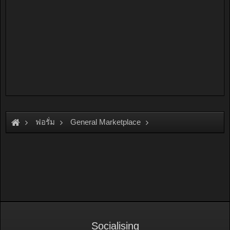
ฟอรั่ม
General Marketplace
สินค้าทั่วไป ไม่มีหมวดหมู่
Socialising