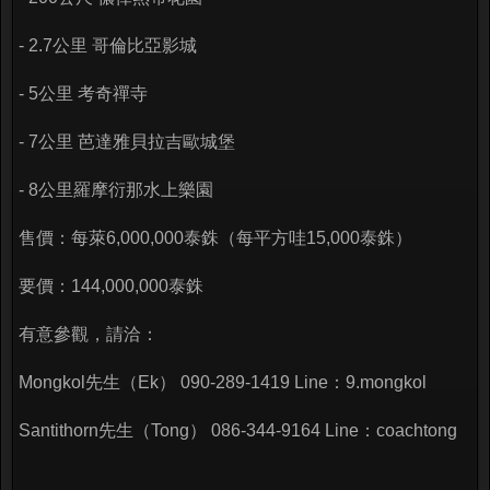
- 2.7公里 哥倫比亞影城
- 5公里 考奇禪寺
- 7公里 芭達雅貝拉吉歐城堡
- 8公里羅摩衍那水上樂園
售價：每萊6,000,000泰銖（每平方哇15,000泰銖）
要價：144,000,000泰銖
有意參觀，請洽：
Mongkol先生（Ek） 090-289-1419 Line：9.mongkol
Santithorn先生（Tong） 086-344-9164 Line：coachtong