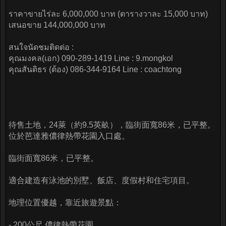
ราคาขายไร่ละ 6,000,000 บาท (ตารางวาละ 15,000 บาท)
เสนอขาย 144,000,000 บาท
สนใจนัดชมติดต่อ :
คุณมงคล(เอก) 090-289-1419 Line : 9.mongkol
คุณสันติธร (ต้อง) 086-344-9164 Line : coachtong
待售土地，24萊（約9.5英畝），臨街面寬86米，已平整。
位於芭達雅儂律熱帶花園入口處。
臨街面寬86米，已平整。
適合建造有泳池的別墅、飯店、度假村和住宅項目。
地理位置優越，靠近旅遊景點：
- 200公尺 儂律熱帶花園