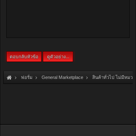
ฟอรั่ม
General Marketplace
สินค้าทั่วไป ไม่มีหมวด
[For Sale]
ขายบ้านเดี่ยว 3 ชั้น สร้างใหม่ 330 ตรม. 4 ห้องนอน สุข